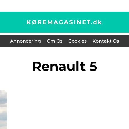
KØREMAGASINET.
dk
Annoncering
Om Os
Cookies
Kontakt Os
Renault 5