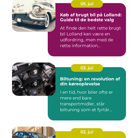
05. jul
Køb af brugt bil på Lolland:
Guide til de bedste valg
At finde den helt rette brugt
bil Lolland kan være en
udfordring, men med de
rette information...
03. jul
Biltuning: en revolution af
din køreoplevelse
I en tid, hvor biler ofte er
mere end bare
transportmidler, står
biltuning som et fyrtår...
02. jul