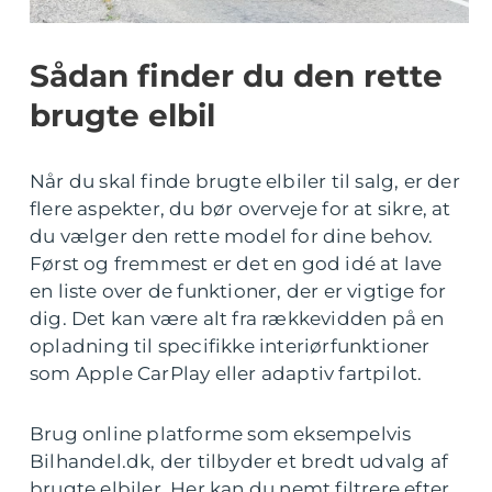
Sådan finder du den rette
brugte elbil
Når du skal finde brugte elbiler til salg, er der
flere aspekter, du bør overveje for at sikre, at
du vælger den rette model for dine behov.
Først og fremmest er det en god idé at lave
en liste over de funktioner, der er vigtige for
dig. Det kan være alt fra rækkevidden på en
opladning til specifikke interiørfunktioner
som Apple CarPlay eller adaptiv fartpilot.
Brug online platforme som eksempelvis
Bilhandel.dk, der tilbyder et bredt udvalg af
brugte elbiler. Her kan du nemt filtrere efter