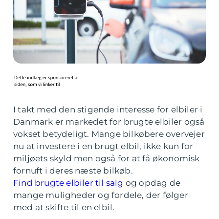
I takt med den stigende interesse for elbiler i
Danmark er markedet for brugte elbiler også
vokset betydeligt. Mange bilkøbere overvejer
nu at investere i en brugt elbil, ikke kun for
miljøets skyld men også for at få økonomisk
fornuft i deres næste bilkøb.
Find brugte elbiler til salg
og opdag de
mange muligheder og fordele, der følger
med at skifte til en elbil.