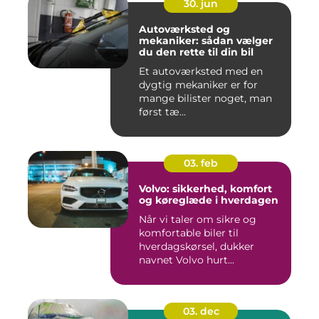
30. jun
Autoværksted og
mekaniker: sådan vælger
du den rette til din bil
Et autoværksted med en
dygtig mekaniker er for
mange bilister noget, man
først tæ...
03. feb
Volvo: sikkerhed, komfort
og køreglæde i hverdagen
Når vi taler om sikre og
komfortable biler til
hverdagskørsel, dukker
navnet Volvo hurt...
03. dec