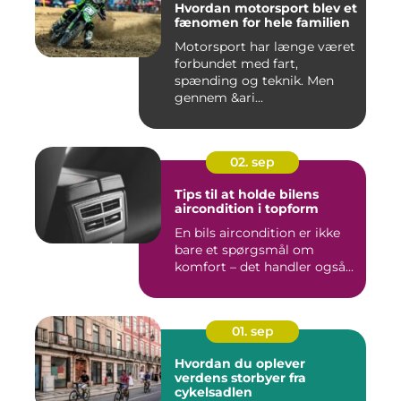
Hvordan motorsport blev et
fænomen for hele familien
Motorsport har længe været
forbundet med fart,
spænding og teknik. Men
gennem &ari...
02. sep
Tips til at holde bilens
aircondition i topform
En bils aircondition er ikke
bare et spørgsmål om
komfort – det handler også...
01. sep
Hvordan du oplever
verdens storbyer fra
cykelsadlen