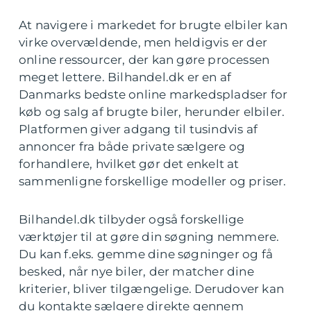
At navigere i markedet for brugte elbiler kan
virke overvældende, men heldigvis er der
online ressourcer, der kan gøre processen
meget lettere. Bilhandel.dk er en af
Danmarks bedste online markedspladser for
køb og salg af brugte biler, herunder elbiler.
Platformen giver adgang til tusindvis af
annoncer fra både private sælgere og
forhandlere, hvilket gør det enkelt at
sammenligne forskellige modeller og priser.
Bilhandel.dk tilbyder også forskellige
værktøjer til at gøre din søgning nemmere.
Du kan f.eks. gemme dine søgninger og få
besked, når nye biler, der matcher dine
kriterier, bliver tilgængelige. Derudover kan
du kontakte sælgere direkte gennem