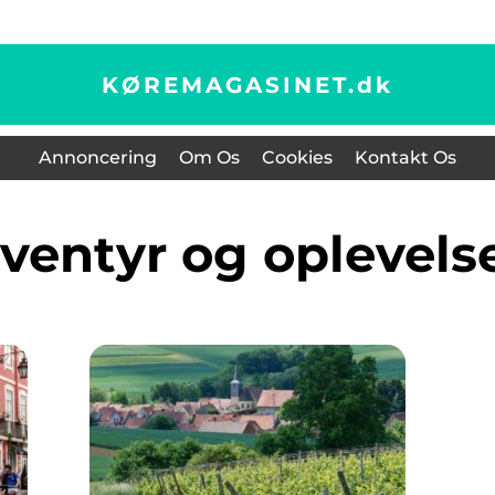
KØREMAGASINET.
dk
Annoncering
Om Os
Cookies
Kontakt Os
Eventyr og oplevels