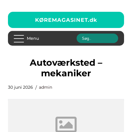
KØREMAGASINET.
dk
Menu
autoværksted –
mekaniker
30 juni 2026
admin