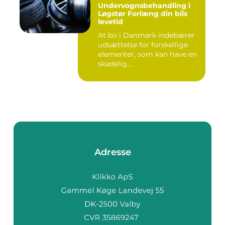
Undervognsbehandling i
Løgstør Forlæng din bils
levetid
At bo i Danmark indebærer
udsættelse for forskellige
elementer, som kan have en
skadelig...
Adresse