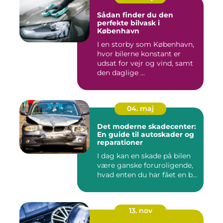
Sådan finder du den
perfekte bilvask i
København
I en storby som København,
hvor bilerne konstant er
udsat for vejr og vind, samt
den daglige ...
04. maj
Det moderne skadecenter:
En guide til autoskader og
reparationer
I dag kan en skade på bilen
være ganske foruroligende,
hvad enten du har fået en b...
13. nov