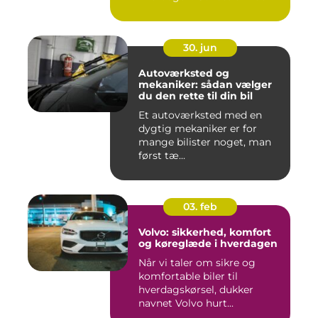
går ...
30. jun
Autoværksted og
mekaniker: sådan vælger
du den rette til din bil
Et autoværksted med en
dygtig mekaniker er for
mange bilister noget, man
først tæ...
03. feb
Volvo: sikkerhed, komfort
og køreglæde i hverdagen
Når vi taler om sikre og
komfortable biler til
hverdagskørsel, dukker
navnet Volvo hurt...