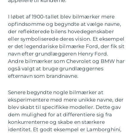
appellere til kunderne.
I løbet af 1900-tallet blev bilmærker mere
opfindsomme og begyndte at vælge navne,
der reflekterede bilens hovedegenskaber
eller symboliserede deres vision. Et eksempel
er det legendariske bilmærke Ford, der fik sit
navn efter grundlæggeren Henry Ford.
Andre bilmærker som Chevrolet og BMW har
også valgt at bruge grundlæggernes
efternavn som brandnavne.
Senere begyndte nogle bilmærker at
eksperimentere med mere unikke navne, der
blev skabt til specifikke modeller. Dette gav
dem mulighed for at differentiere sig fra
konkurrenterne og skabe en stærkere
identitet. Et godt eksempel er Lamborghini,