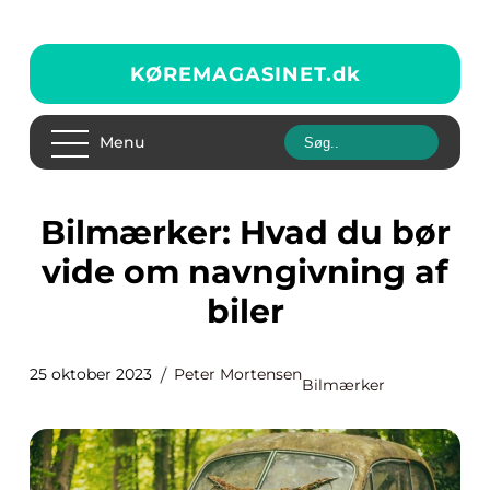
KØREMAGASINET.
dk
Menu
Bilmærker: Hvad du bør
vide om navngivning af
biler
25 oktober 2023
Peter Mortensen
Bilmærker