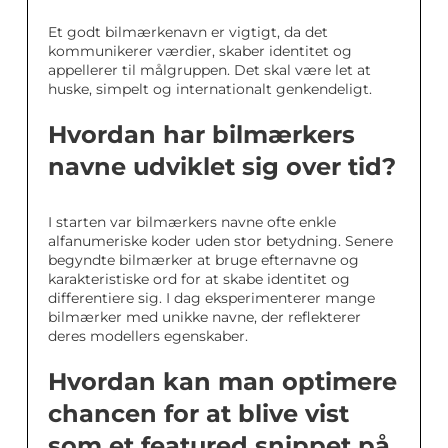
Et godt bilmærkenavn er vigtigt, da det
kommunikerer værdier, skaber identitet og
appellerer til målgruppen. Det skal være let at
huske, simpelt og internationalt genkendeligt.
Hvordan har bilmærkers
navne udviklet sig over tid?
I starten var bilmærkers navne ofte enkle
alfanumeriske koder uden stor betydning. Senere
begyndte bilmærker at bruge efternavne og
karakteristiske ord for at skabe identitet og
differentiere sig. I dag eksperimenterer mange
bilmærker med unikke navne, der reflekterer
deres modellers egenskaber.
Hvordan kan man optimere
chancen for at blive vist
som et featured snippet på