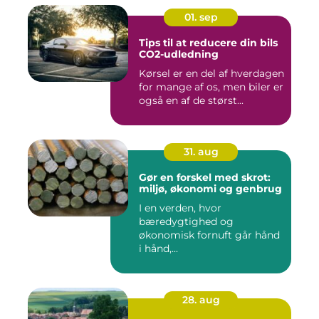
01. sep
Tips til at reducere din bils
CO2-udledning
Kørsel er en del af hverdagen
for mange af os, men biler er
også en af de størst...
31. aug
Gør en forskel med skrot:
miljø, økonomi og genbrug
I en verden, hvor
bæredygtighed og
økonomisk fornuft går hånd
i hånd,...
28. aug