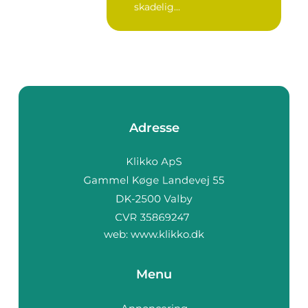
skadelig...
Adresse
web:
www.klikko.dk
Menu