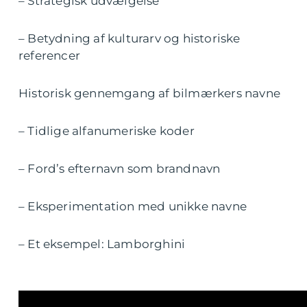
– Strategisk udvælgelse
– Betydning af kulturarv og historiske
referencer
Historisk gennemgang af bilmærkers navne
– Tidlige alfanumeriske koder
– Ford’s efternavn som brandnavn
– Eksperimentation med unikke navne
– Et eksempel: Lamborghini