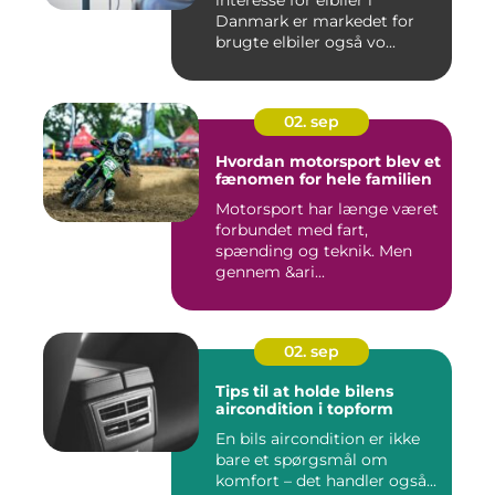
interesse for elbiler i
Danmark er markedet for
brugte elbiler også vo...
02. sep
Hvordan motorsport blev et
fænomen for hele familien
Motorsport har længe været
forbundet med fart,
spænding og teknik. Men
gennem &ari...
02. sep
Tips til at holde bilens
aircondition i topform
En bils aircondition er ikke
bare et spørgsmål om
komfort – det handler også...