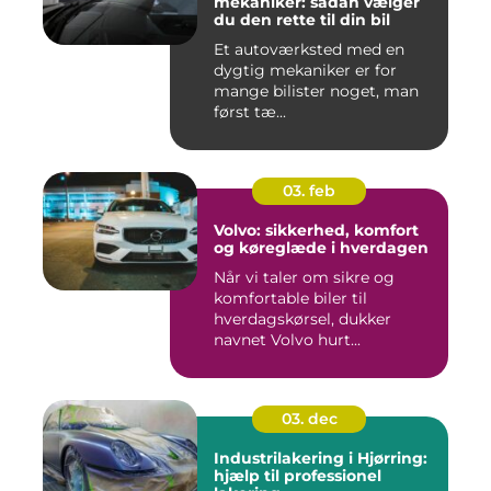
mekaniker: sådan vælger
du den rette til din bil
Et autoværksted med en
dygtig mekaniker er for
mange bilister noget, man
først tæ...
03. feb
Volvo: sikkerhed, komfort
og køreglæde i hverdagen
Når vi taler om sikre og
komfortable biler til
hverdagskørsel, dukker
navnet Volvo hurt...
03. dec
Industrilakering i Hjørring:
hjælp til professionel