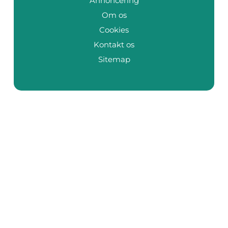
Annoncering
Om os
Cookies
Kontakt os
Sitemap