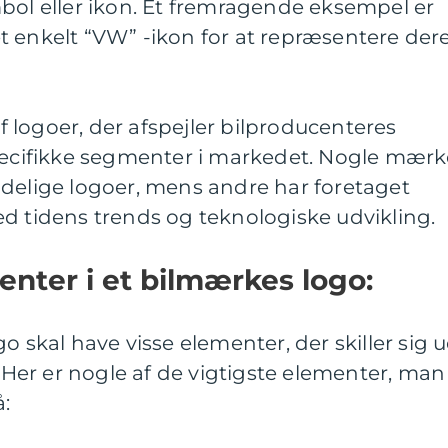
bol eller ikon. Et fremragende eksempel er
t enkelt “VW” -ikon for at repræsentere der
 af logoer, der afspejler bilproducenteres
specifikke segmenter i markedet. Nogle mærk
ndelige logoer, mens andre har foretaget
d tidens trends og teknologiske udvikling.
enter i et bilmærkes logo:
o skal have visse elementer, der skiller sig 
. Her er nogle af de vigtigste elementer, man
: