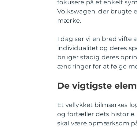
fokusere på et enkelt sym
Volkswagen, der brugte e
mærke.
I dag ser vi en bred vifte
individualitet og deres 
bruger stadig deres opri
ændringer for at følge me
De vigtigste elem
Et vellykket bilmærkes log
og fortæller dets historie
skal være opmærksom på