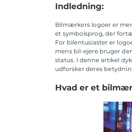
Indledning:
Bilmærkers logoer er mere
et symbolsprog, der fortæ
For bilentusiaster er logo
mens bil-ejere bruger dem
status. I denne artikel d
udforsker deres betydnin
Hvad er et bilmæ