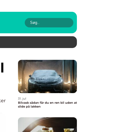
31. jul
ker
Bilvask sådan får du en ren bil uden at
slide på lakken