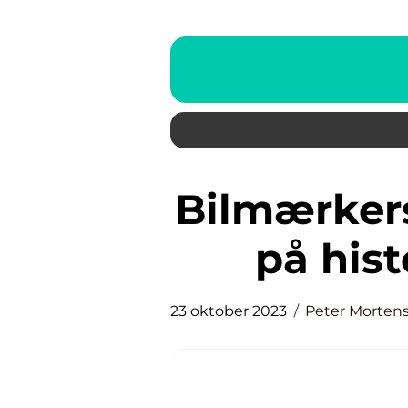
Bilmærkers logoer – et symbol
på hist
23 oktober 2023
Peter Morten