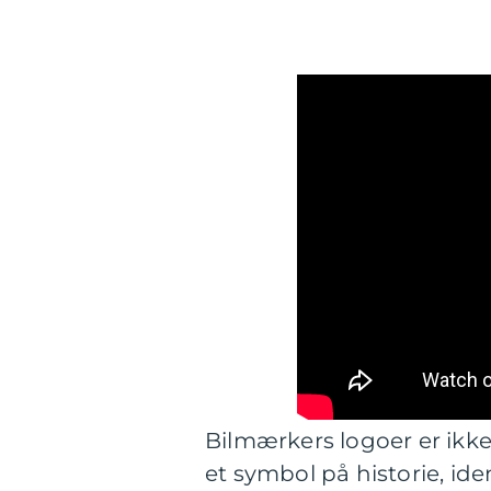
Bilmærkers logoer er ikke
et symbol på historie, id