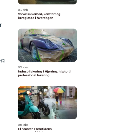
03. feb
Volvo: sikkerhed, komfort og
køreglæde i hverdagen
r
og
03. dec
Industrilakering i Hjørring: hjælp til
professionel lakering
08. okt
El scooter: Fremtidens