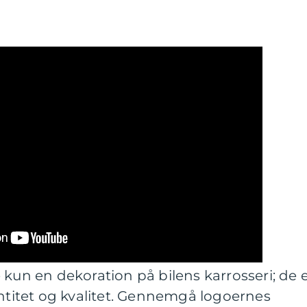
 kun en dekoration på bilens karrosseri; de 
entitet og kvalitet. Gennemgå logoernes