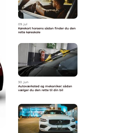
09. jul
Kørekort horsens sådan finder du den
rette køreskole
30. jun
Autoværksted og mekaniker: sådan
vælger du den rette til din bil