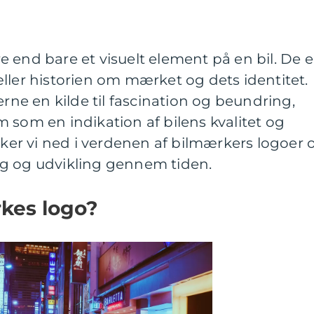
 end bare et visuelt element på en bil. De e
ller historien om mærket og dets identitet.
erne en kilde til fascination og beundring,
 som en indikation af bilens kvalitet og
ykker vi ned i verdenen af bilmærkers logoer 
g og udvikling gennem tiden.
rkes logo?