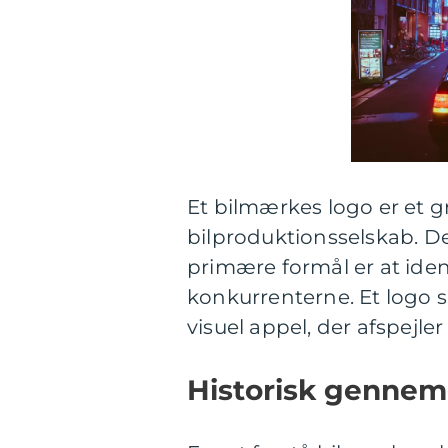
Et bilmærkes logo er et g
bilproduktionsselskab. Det
primære formål er at ident
konkurrenterne. Et logo s
visuel appel, der afspejle
Historisk genne