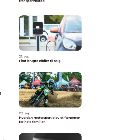
transportmiddel
21. sep
Find brugte elbiler til salg
n
02. sep
Hvordan motorsport blev et fænomen
for hele familien