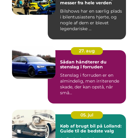
messer fra hele verden
Bilshows har en særlig plads
i bilentusiastens hjerte, og
nogle af dem er blevet
legendariske ...
27. aug
Sådan håndterer du
stenslag i forruden
Stenslag i forruden er en
almindelig, men irriterende
skade, der kan opstå, når
små...
05. jul
Køb af brugt bil på Lolland:
Guide til de bedste valg