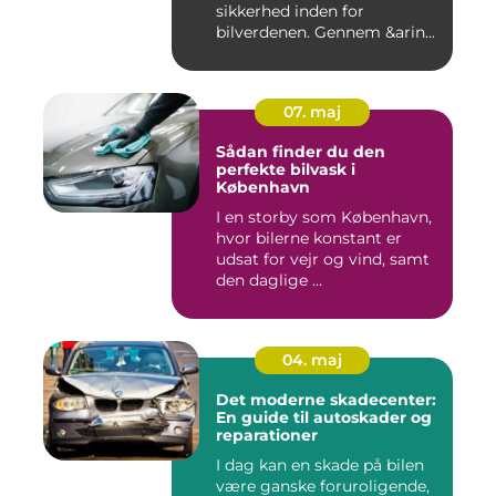
sikkerhed inden for
bilverdenen. Gennem &arin...
07. maj
Sådan finder du den
perfekte bilvask i
København
I en storby som København,
hvor bilerne konstant er
udsat for vejr og vind, samt
den daglige ...
04. maj
Det moderne skadecenter:
En guide til autoskader og
reparationer
I dag kan en skade på bilen
være ganske foruroligende,