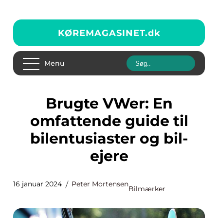
KØREMAGASINET.
dk
Menu
Brugte VWer: En
omfattende guide til
bilentusiaster og bil-
ejere
16 januar 2024
Peter Mortensen
Bilmærker