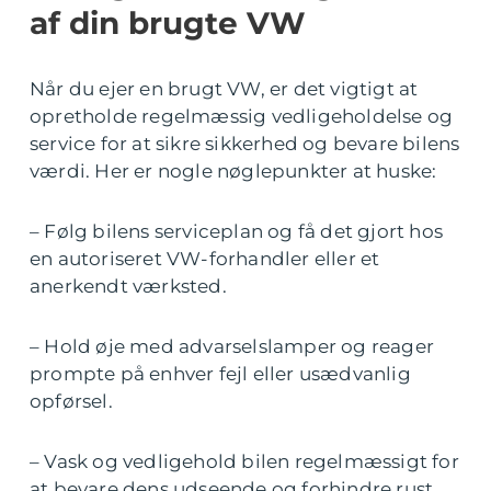
af din brugte VW
Når du ejer en brugt VW, er det vigtigt at
opretholde regelmæssig vedligeholdelse og
service for at sikre sikkerhed og bevare bilens
værdi. Her er nogle nøglepunkter at huske:
– Følg bilens serviceplan og få det gjort hos
en autoriseret VW-forhandler eller et
anerkendt værksted.
– Hold øje med advarselslamper og reager
prompte på enhver fejl eller usædvanlig
opførsel.
– Vask og vedligehold bilen regelmæssigt for
at bevare dens udseende og forhindre rust