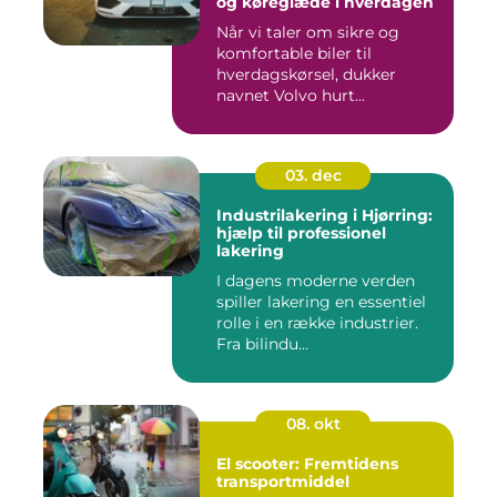
og køreglæde i hverdagen
Når vi taler om sikre og
komfortable biler til
hverdagskørsel, dukker
navnet Volvo hurt...
03. dec
Industrilakering i Hjørring:
hjælp til professionel
lakering
I dagens moderne verden
spiller lakering en essentiel
rolle i en række industrier.
Fra bilindu...
08. okt
El scooter: Fremtidens
transportmiddel