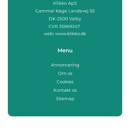
web:
www.klikko.dk
Menu
Annoncering
Om os
Cookies
Kontakt os
Sitemap