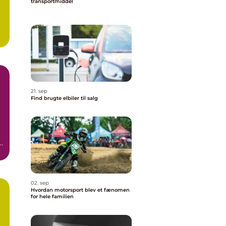
transportmiddel
21. sep
Find brugte elbiler til salg
02. sep
Hvordan motorsport blev et fænomen
for hele familien