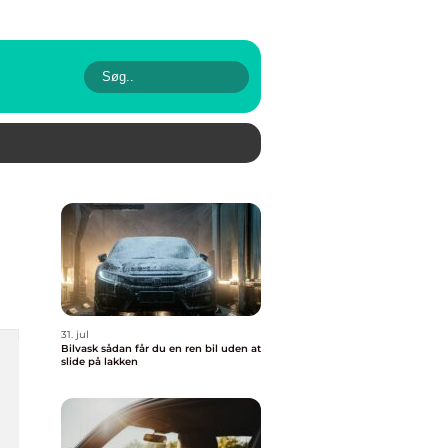
31. jul
Bilvask sådan får du en ren bil uden at
slide på lakken