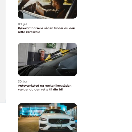
09. jul
Kørekort horsens sådan finder du den
rette køreskole
30. jun
Autoværksted og mekaniker: sådan
vælger du den rette til din bil