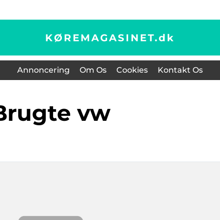
KØREMAGASINET.
dk
Annoncering
Om Os
Cookies
Kontakt Os
brugte vw