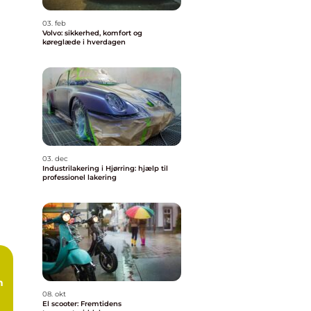
03. feb
Volvo: sikkerhed, komfort og
køreglæde i hverdagen
03. dec
Industrilakering i Hjørring: hjælp til
professionel lakering
n
08. okt
El scooter: Fremtidens