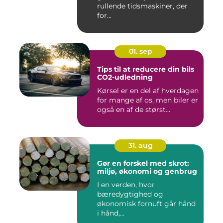
rullende tidsmaskiner, der
for...
01. sep
Tips til at reducere din bils
CO2-udledning
Kørsel er en del af hverdagen
for mange af os, men biler er
også en af de størst...
31. aug
Gør en forskel med skrot:
miljø, økonomi og genbrug
I en verden, hvor
bæredygtighed og
økonomisk fornuft går hånd
i hånd,...