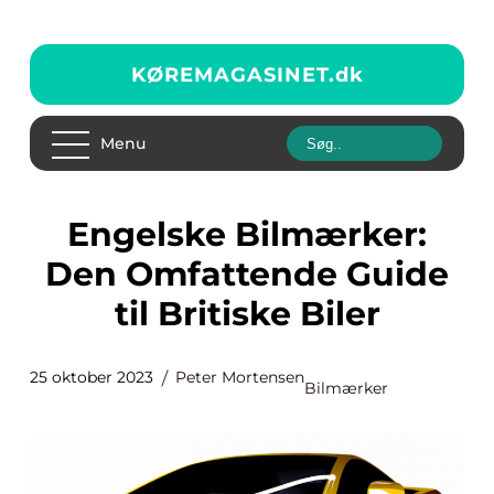
KØREMAGASINET.
dk
Menu
Engelske Bilmærker:
Den Omfattende Guide
til Britiske Biler
25 oktober 2023
Peter Mortensen
Bilmærker