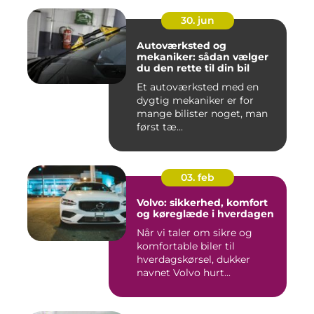
30. jun
Autoværksted og
mekaniker: sådan vælger
du den rette til din bil
Et autoværksted med en
dygtig mekaniker er for
mange bilister noget, man
først tæ...
03. feb
Volvo: sikkerhed, komfort
og køreglæde i hverdagen
Når vi taler om sikre og
komfortable biler til
hverdagskørsel, dukker
navnet Volvo hurt...