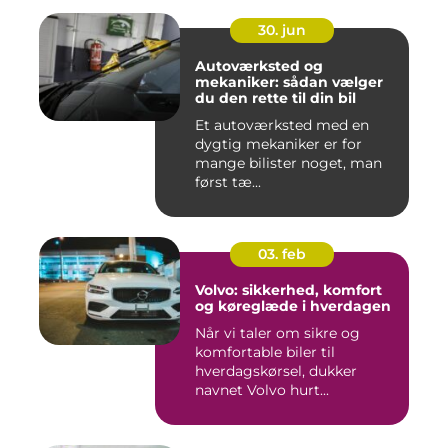
30. jun
Autoværksted og
mekaniker: sådan vælger
du den rette til din bil
Et autoværksted med en
dygtig mekaniker er for
mange bilister noget, man
først tæ...
03. feb
Volvo: sikkerhed, komfort
og køreglæde i hverdagen
Når vi taler om sikre og
komfortable biler til
hverdagskørsel, dukker
navnet Volvo hurt...