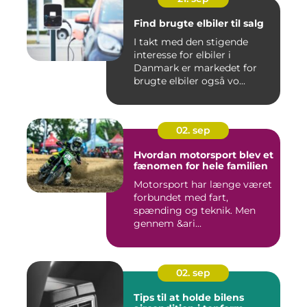
Find brugte elbiler til salg
I takt med den stigende
interesse for elbiler i
Danmark er markedet for
brugte elbiler også vo...
02. sep
Hvordan motorsport blev et
fænomen for hele familien
Motorsport har længe været
forbundet med fart,
spænding og teknik. Men
gennem &ari...
02. sep
Tips til at holde bilens