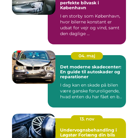
perfekte bilvask i
København
I en storby som København,
hvor bilerne konstant er
udsat for vejr og vind, samt
den daglige ...
04. maj
Det moderne skadecenter:
En guide til autoskader og
reparationer
I dag kan en skade på bilen
være ganske foruroligende,
hvad enten du har fået en b...
13. nov
Undervognsbehandling i
Løgstør Forlæng din bils