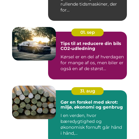
rullende tidsmaskiner, der
for...
01. sep
Tips til at reducere din bils
CO2-udledning
Kørsel er en del af hverdagen
for mange af os, men biler er
også en af de størst...
31. aug
Gør en forskel med skrot:
miljø, økonomi og genbrug
I en verden, hvor
bæredygtighed og
økonomisk fornuft går hånd
i hånd,...