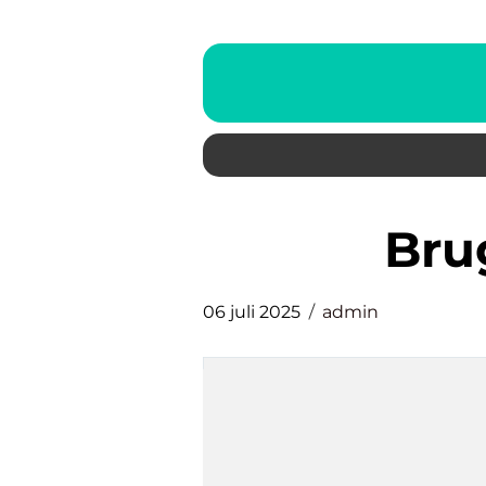
Br
06 juli 2025
admin