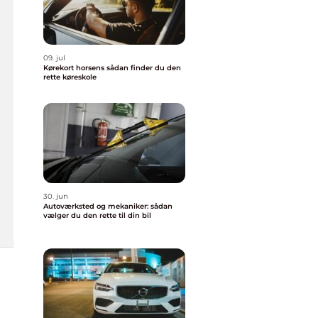
09. jul
Kørekort horsens sådan finder du den
rette køreskole
30. jun
Autoværksted og mekaniker: sådan
vælger du den rette til din bil