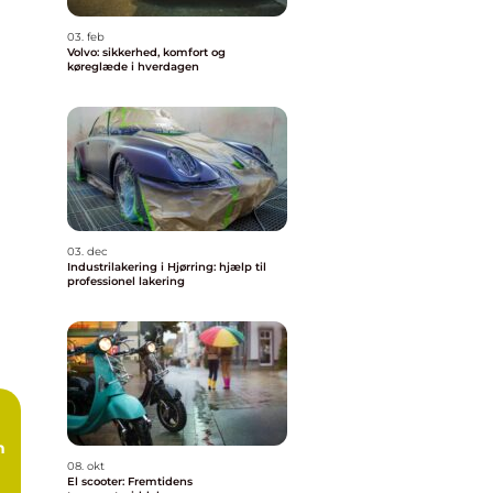
03. feb
Volvo: sikkerhed, komfort og
køreglæde i hverdagen
03. dec
Industrilakering i Hjørring: hjælp til
professionel lakering
n
08. okt
El scooter: Fremtidens