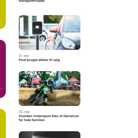
transportmiddel
21. sep
Find brugte elbiler til salg
02. sep
Hvordan motorsport blev et fænomen
for hele familien