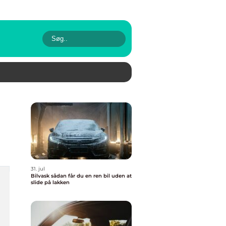
31. jul
Bilvask sådan får du en ren bil uden at
slide på lakken