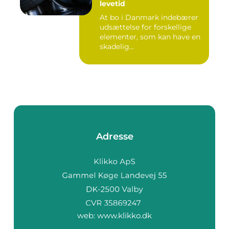
levetid
At bo i Danmark indebærer
udsættelse for forskellige
elementer, som kan have en
skadelig...
Adresse
web:
www.klikko.dk