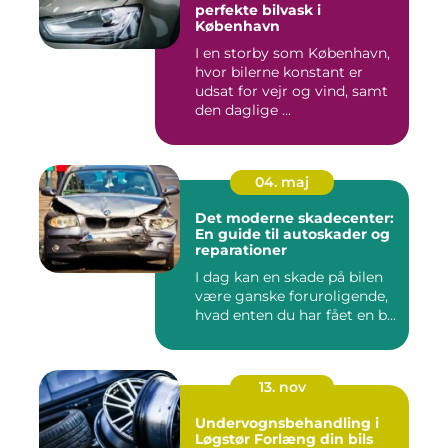
perfekte bilvask i
København
I en storby som København,
hvor bilerne konstant er
udsat for vejr og vind, samt
den daglige ...
04. maj
Det moderne skadecenter:
En guide til autoskader og
reparationer
I dag kan en skade på bilen
være ganske foruroligende,
hvad enten du har fået en b...
13. nov
Undervognsbehandling i
Løgstør Forlæng din bils