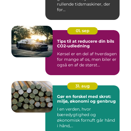
rullende tidsmaskiner, der
for...
01. sep
Tips til at reducere din bils
CO2-udledning
Kørsel er en del af hverdagen
for mange af os, men biler er
også en af de størst...
31. aug
Gør en forskel med skrot:
miljø, økonomi og genbrug
I en verden, hvor
bæredygtighed og
økonomisk fornuft går hånd
i hånd,...