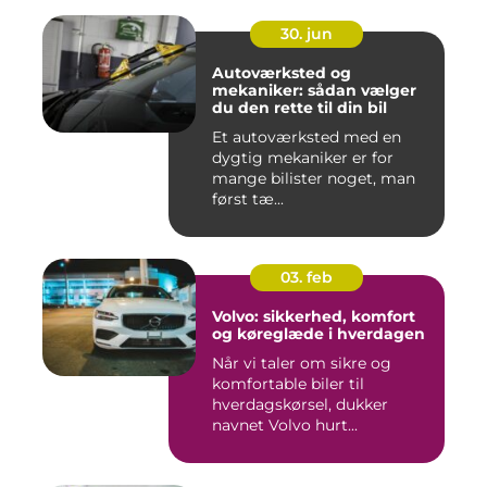
30. jun
Autoværksted og
mekaniker: sådan vælger
du den rette til din bil
Et autoværksted med en
dygtig mekaniker er for
mange bilister noget, man
først tæ...
03. feb
Volvo: sikkerhed, komfort
og køreglæde i hverdagen
Når vi taler om sikre og
komfortable biler til
hverdagskørsel, dukker
navnet Volvo hurt...