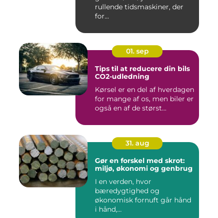
rullende tidsmaskiner, der
for...
01. sep
Tips til at reducere din bils
CO2-udledning
Kørsel er en del af hverdagen
for mange af os, men biler er
også en af de størst...
31. aug
Gør en forskel med skrot:
miljø, økonomi og genbrug
I en verden, hvor
bæredygtighed og
økonomisk fornuft går hånd
i hånd,...