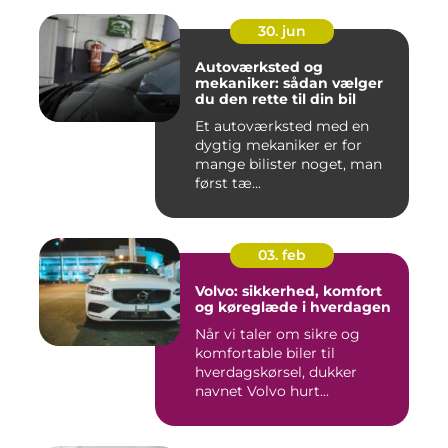
30. jun
Autoværksted og
mekaniker: sådan vælger
du den rette til din bil
Et autoværksted med en
dygtig mekaniker er for
mange bilister noget, man
først tæ...
03. feb
Volvo: sikkerhed, komfort
og køreglæde i hverdagen
Når vi taler om sikre og
komfortable biler til
hverdagskørsel, dukker
navnet Volvo hurt...