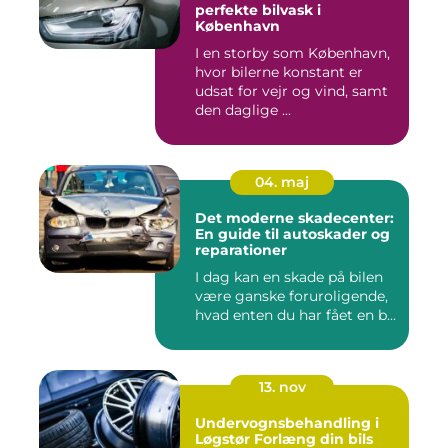
perfekte bilvask i
København
I en storby som København,
hvor bilerne konstant er
udsat for vejr og vind, samt
den daglige ...
04. maj
Det moderne skadecenter:
En guide til autoskader og
reparationer
I dag kan en skade på bilen
være ganske foruroligende,
hvad enten du har fået en b...
13. nov
Undervognsbehandling i
Løgstør Forlæng din bils