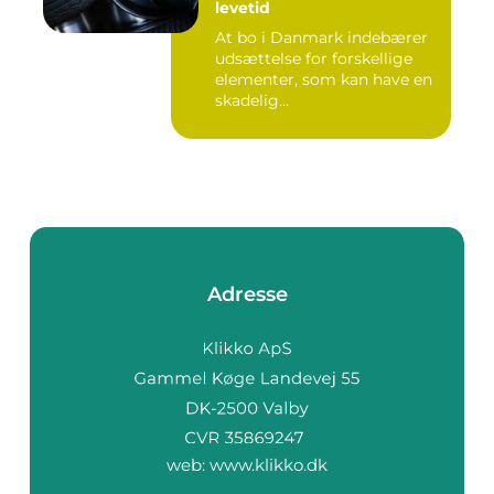
levetid
At bo i Danmark indebærer
udsættelse for forskellige
elementer, som kan have en
skadelig...
Adresse
web:
www.klikko.dk