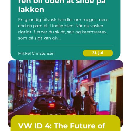
ren bil uden at slide på
lakken
En grundig bilvask handler om meget mere
end en pæn bil i indkørslen. Når du vasker
rigtigt, fjerner du skidt, salt og bremsestøv,
som på sigt kan giv...
31. jul
Mikkel Christensen
VW ID 4: The Future of