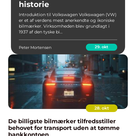
historie
Introduktion til Volkswagen Volkswagen (VW)
er et af verdens mest anerkendte og ikoniske
bilmærker. Virksomheden blev grundlagt i
1937 af den tyske bi...
29. okt
Peter Mortensen
28. okt
De billigste bilmærker tilfredsstiller
behovet for transport uden at tømme
bankkontoen