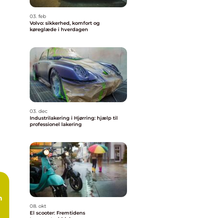
03. feb
Volvo: sikkerhed, komfort og
køreglæde i hverdagen
03. dec
Industrilakering i Hjørring: hjælp til
professionel lakering
n
08. okt
El scooter: Fremtidens