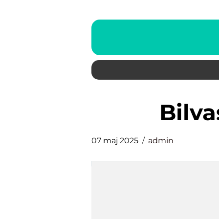
Bil
07 maj 2025
admin