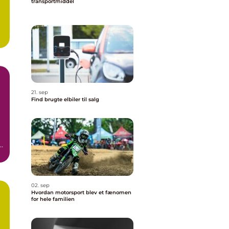
transportmiddel
21. sep
Find brugte elbiler til salg
02. sep
Hvordan motorsport blev et fænomen
for hele familien