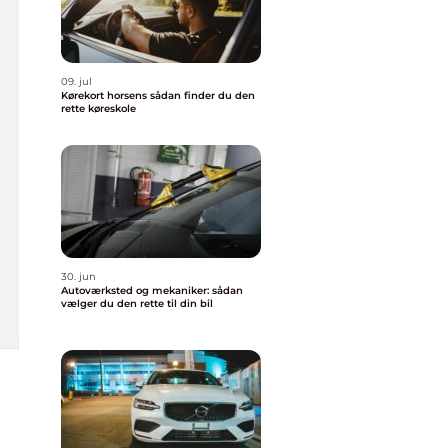
09. jul
Kørekort horsens sådan finder du den
rette køreskole
30. jun
Autoværksted og mekaniker: sådan
vælger du den rette til din bil