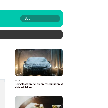
31. jul
Bilvask sådan får du en ren bil uden at
slide på lakken