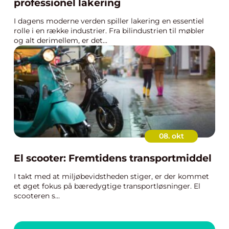
professionel lakering
I dagens moderne verden spiller lakering en essentiel
rolle i en række industrier. Fra bilindustrien til møbler
og alt derimellem, er det...
08. okt
El scooter: Fremtidens transportmiddel
I takt med at miljøbevidstheden stiger, er der kommet
et øget fokus på bæredygtige transportløsninger. El
scooteren s...