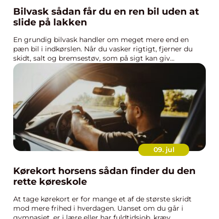
Bilvask sådan får du en ren bil uden at
slide på lakken
En grundig bilvask handler om meget mere end en
pæn bil i indkørslen. Når du vasker rigtigt, fjerner du
skidt, salt og bremsestøv, som på sigt kan giv...
09. jul
Kørekort horsens sådan finder du den
rette køreskole
At tage kørekort er for mange et af de største skridt
mod mere frihed i hverdagen. Uanset om du går i
gymnasiet, er i lære eller har fuldtidsjob, kræv...