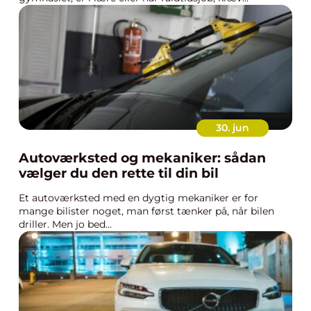
30. jun
Autoværksted og mekaniker: sådan
vælger du den rette til din bil
Et autoværksted med en dygtig mekaniker er for
mange bilister noget, man først tænker på, når bilen
driller. Men jo bed...