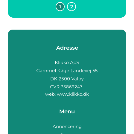
1
2
Adresse
web:
www.klikko.dk
Menu
Annoncering