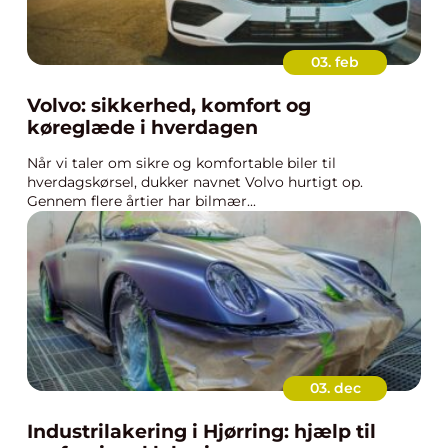
03. feb
Volvo: sikkerhed, komfort og
køreglæde i hverdagen
Når vi taler om sikre og komfortable biler til
hverdagskørsel, dukker navnet Volvo hurtigt op.
Gennem flere årtier har bilmær...
03. dec
Industrilakering i Hjørring: hjælp til