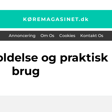
KØREMAGASINET.
dk
Annoncering
Om Os
Cookies
Kontakt Os
brug