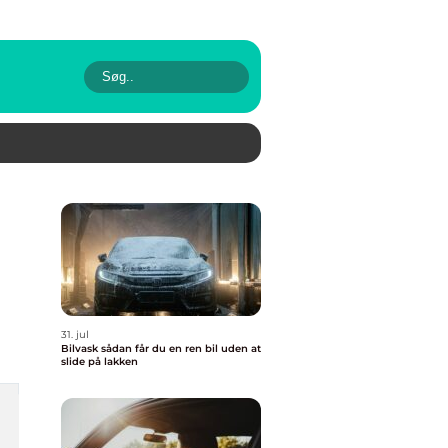
31. jul
Bilvask sådan får du en ren bil uden at
slide på lakken