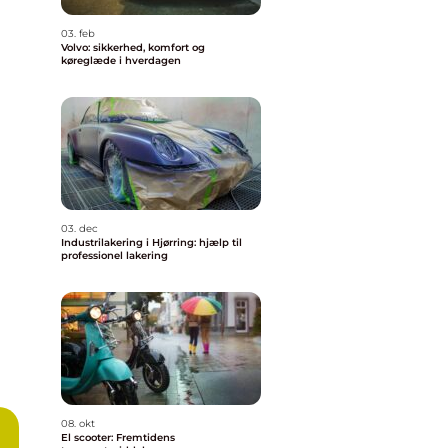
03. feb
Volvo: sikkerhed, komfort og
køreglæde i hverdagen
03. dec
Industrilakering i Hjørring: hjælp til
professionel lakering
08. okt
El scooter: Fremtidens