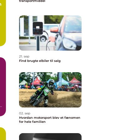
transportmiddel
n
21. sep
Find brugte elbiler til salg
02. sep
Hvordan motorsport blev et fænomen
for hele familien