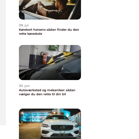
09. jul
Kørekort horsens sådan finder du den
rette køreskole
30. jun
Autoværksted og mekaniker: sådan
vælger du den rette til din bil