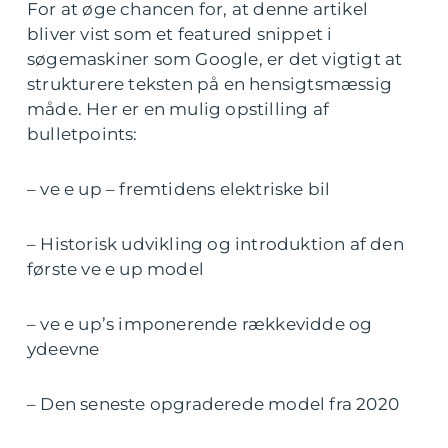
For at øge chancen for, at denne artikel
bliver vist som et featured snippet i
søgemaskiner som Google, er det vigtigt at
strukturere teksten på en hensigtsmæssig
måde. Her er en mulig opstilling af
bulletpoints:
– ve e up – fremtidens elektriske bil
– Historisk udvikling og introduktion af den
første ve e up model
– ve e up’s imponerende rækkevidde og
ydeevne
– Den seneste opgraderede model fra 2020