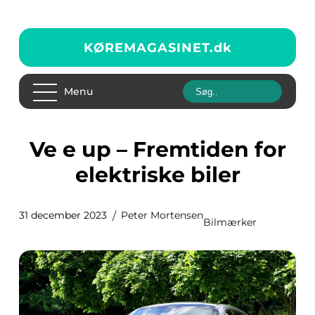
KØREMAGASINET.
dk
Menu
ve e up – Fremtiden for
elektriske biler
31 december 2023
Peter Mortensen
Bilmærker