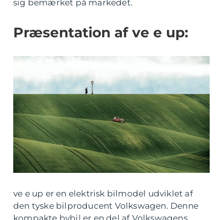
sig bemærket på markedet.
Præsentation af ve e up:
ve e up er en elektrisk bilmodel udviklet af
den tyske bilproducent Volkswagen. Denne
kompakte bybil er en del af Volkswagens