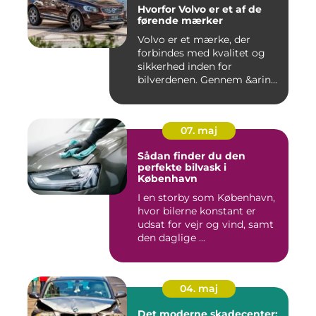
Hvorfor Volvo er et af de
førende mærker
Volvo er et mærke, der
forbindes med kvalitet og
sikkerhed inden for
bilverdenen. Gennem &arin...
07. maj
Sådan finder du den
perfekte bilvask i
København
I en storby som København,
hvor bilerne konstant er
udsat for vejr og vind, samt
den daglige ...
04. maj
Det moderne skadecenter: