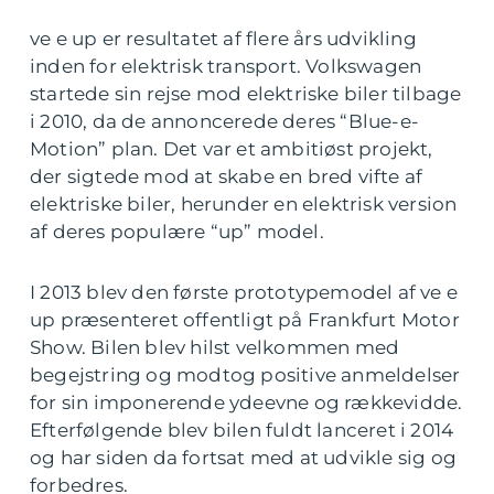
ve e up er resultatet af flere års udvikling
inden for elektrisk transport. Volkswagen
startede sin rejse mod elektriske biler tilbage
i 2010, da de annoncerede deres “Blue-e-
Motion” plan. Det var et ambitiøst projekt,
der sigtede mod at skabe en bred vifte af
elektriske biler, herunder en elektrisk version
af deres populære “up” model.
I 2013 blev den første prototypemodel af ve e
up præsenteret offentligt på Frankfurt Motor
Show. Bilen blev hilst velkommen med
begejstring og modtog positive anmeldelser
for sin imponerende ydeevne og rækkevidde.
Efterfølgende blev bilen fuldt lanceret i 2014
og har siden da fortsat med at udvikle sig og
forbedres.