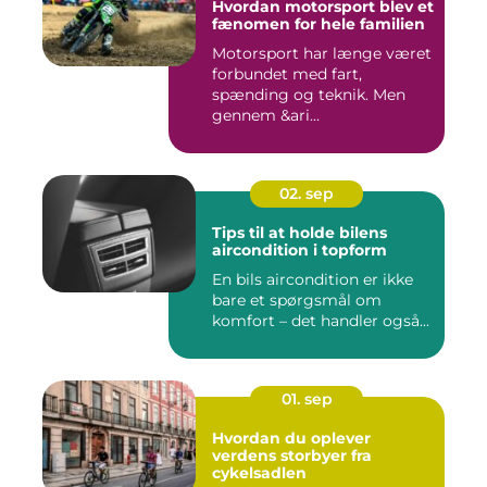
Hvordan motorsport blev et
fænomen for hele familien
Motorsport har længe været
forbundet med fart,
spænding og teknik. Men
gennem &ari...
02. sep
Tips til at holde bilens
aircondition i topform
En bils aircondition er ikke
bare et spørgsmål om
komfort – det handler også...
01. sep
Hvordan du oplever
verdens storbyer fra
cykelsadlen