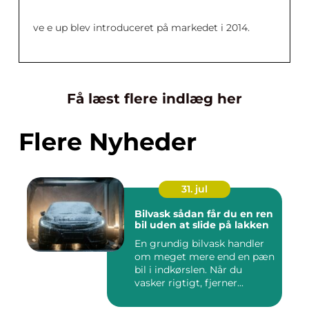
ve e up blev introduceret på markedet i 2014.
Få læst flere indlæg her
Flere Nyheder
31. jul
Bilvask sådan får du en ren
bil uden at slide på lakken
En grundig bilvask handler
om meget mere end en pæn
bil i indkørslen. Når du
vasker rigtigt, fjerner...