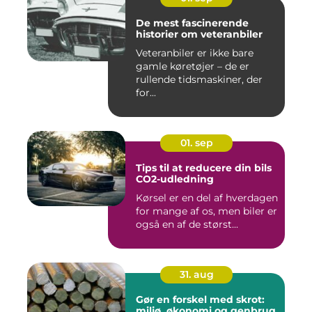
De mest fascinerende
historier om veteranbiler
Veteranbiler er ikke bare
gamle køretøjer – de er
rullende tidsmaskiner, der
for...
01. sep
Tips til at reducere din bils
CO2-udledning
Kørsel er en del af hverdagen
for mange af os, men biler er
også en af de størst...
31. aug
Gør en forskel med skrot:
miljø, økonomi og genbrug