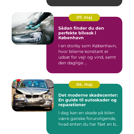
07. maj
Sådan finder du den
perfekte bilvask i
København
I en storby som København,
hvor bilerne konstant er
udsat for vejr og vind, samt
den daglige ...
04. maj
Det moderne skadecenter:
En guide til autoskader og
reparationer
I dag kan en skade på bilen
være ganske foruroligende,
hvad enten du har fået en b...