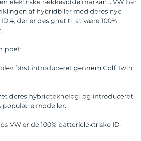
 den elektriske rækkevidde markant. VW har
dviklingen af hybridbiler med deres nye
D.4, der er designet til at være 100%
.
snippet:
blev først introduceret gennem Golf Twin
et deres hybridteknologi og introduceret
es populære modeller.
os VW er de 100% batterielektriske ID-