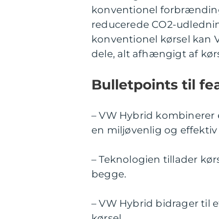
konventionel forbrænding
reducerede CO2-udledning
konventionel kørsel kan V
dele, alt afhængigt af kø
Bulletpoints til f
– VW Hybrid kombinerer e
en miljøvenlig og effektiv
– Teknologien tillader kør
begge.
– VW Hybrid bidrager til
kørsel.