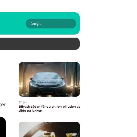
31. jul
ker
Bilvask sådan får du en ren bil uden at
slide på lakken