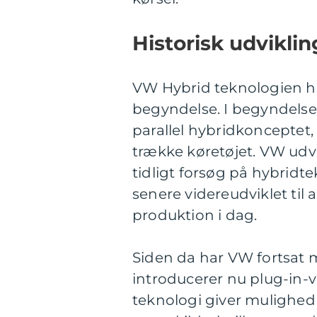
Historisk udvikli
VW Hybrid teknologien ha
begyndelse. I begyndelse
parallel hybridkonceptet
trække køretøjet. VW udv
tidligt forsøg på hybridte
senere videreudviklet til
produktion i dag.
Siden da har VW fortsat 
introducerer nu plug-in-
teknologi giver mulighed 