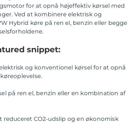
smotor for at opnå højeffektiv kørsel med
er. Ved at kombinere elektrisk og
W Hybrid køre på ren el, benzin eller begge
rselsforholdene.
eatured snippet:
lektrisk og konventionel kørsel for at opnå
 køreoplevelse.
sel på ren el, benzin eller en kombination af
 et reduceret CO2-udslip og en økonomisk