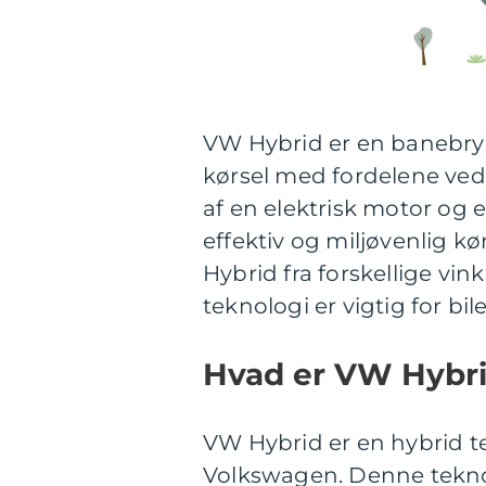
VW Hybrid er en banebryd
kørsel med fordelene ve
af en elektrisk motor og
effektiv og miljøvenlig kø
Hybrid fra forskellige vink
teknologi er vigtig for bil
Hvad er VW Hybr
VW Hybrid er en hybrid te
Volkswagen. Denne tekno