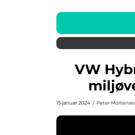
VW Hybrid: Fremtiden for
miljøv
15 januar 2024
Peter Mortense