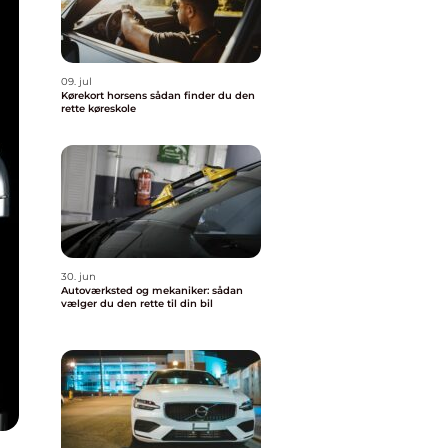
09. jul
Kørekort horsens sådan finder du den
rette køreskole
30. jun
Autoværksted og mekaniker: sådan
vælger du den rette til din bil