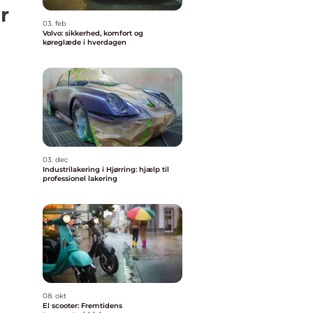
r
03. feb
Volvo: sikkerhed, komfort og
køreglæde i hverdagen
03. dec
Industrilakering i Hjørring: hjælp til
professionel lakering
08. okt
El scooter: Fremtidens