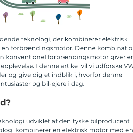
ende teknologi, der kombinerer elektrisk
d en forbrændingsmotor. Denne kombinati
 en konventionel forbrændingsmotor giver e
reoplevelse. I denne artikel vil vi udforske V
ler og give dig et indblik i, hvorfor denne
entusiaster og bil-ejere i dag.
id?
knologi udviklet af den tyske bilproducent
logi kombinerer en elektrisk motor med e