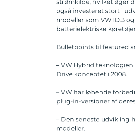
strømkilde, hvilket øger
også investeret stort i u
modeller som VW ID.3 og I
batterielektriske køretøjer
Bulletpoints til featured 
– VW Hybrid teknologien 
Drive konceptet i 2008.
– VW har løbende forbedr
plug-in-versioner af der
– Den seneste udvikling h
modeller.