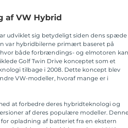
ng af VW Hybrid
r udviklet sig betydeligt siden dens spæde
n var hybridbilerne primært baseret på
, hvor både forbrændings- og elmotoren ka
iklede Golf Twin Drive konceptet som et
knologi tilbage i 2008. Dette koncept blev
 andre VW-modeller, hvoraf mange er i
med at forbedre deres hybridteknologi og
versioner af deres populære modeller. Denn
for opladning af batteriet fra en ekstern