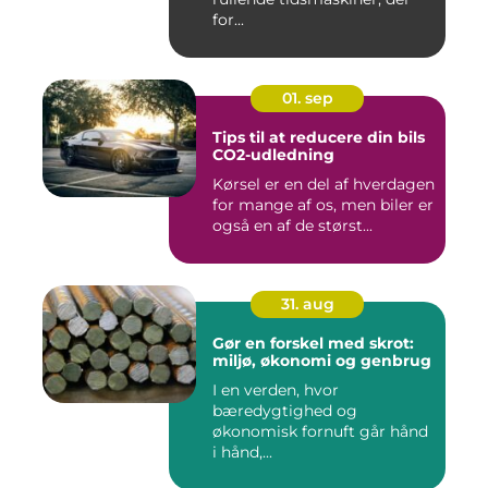
for...
01. sep
Tips til at reducere din bils
CO2-udledning
Kørsel er en del af hverdagen
for mange af os, men biler er
også en af de størst...
31. aug
Gør en forskel med skrot:
miljø, økonomi og genbrug
I en verden, hvor
bæredygtighed og
økonomisk fornuft går hånd
i hånd,...