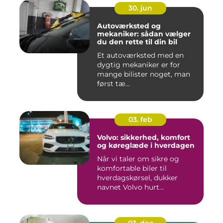
30. jun
Autoværksted og
mekaniker: sådan vælger
du den rette til din bil
Et autoværksted med en
dygtig mekaniker er for
mange bilister noget, man
først tæ...
03. feb
Volvo: sikkerhed, komfort
og køreglæde i hverdagen
Når vi taler om sikre og
komfortable biler til
hverdagskørsel, dukker
navnet Volvo hurt...