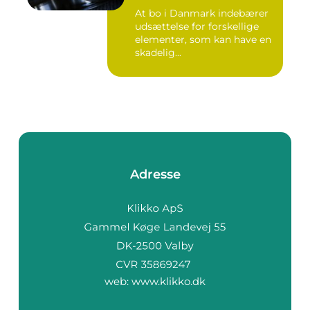
At bo i Danmark indebærer
udsættelse for forskellige
elementer, som kan have en
skadelig...
Adresse
web:
www.klikko.dk