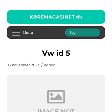
KØREMAGASINET.
dk
Menu
vw id 5
03 november 2023
admin