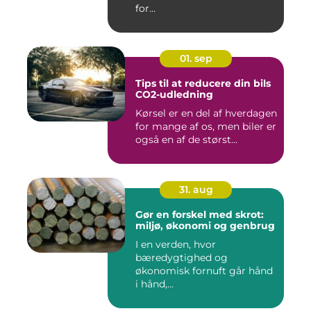
for...
01. sep
Tips til at reducere din bils
CO2-udledning
Kørsel er en del af hverdagen
for mange af os, men biler er
også en af de størst...
31. aug
Gør en forskel med skrot:
miljø, økonomi og genbrug
I en verden, hvor
bæredygtighed og
økonomisk fornuft går hånd
i hånd,...