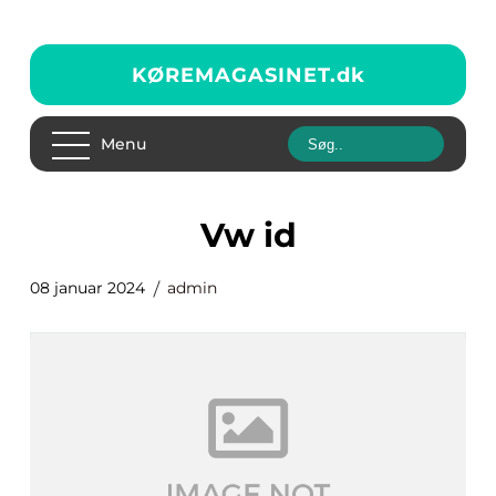
KØREMAGASINET.
dk
Menu
vw id
08 januar 2024
admin