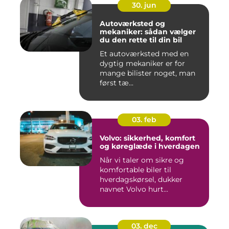
30. jun
Autoværksted og
mekaniker: sådan vælger
du den rette til din bil
Et autoværksted med en
dygtig mekaniker er for
mange bilister noget, man
først tæ...
03. feb
Volvo: sikkerhed, komfort
og køreglæde i hverdagen
Når vi taler om sikre og
komfortable biler til
hverdagskørsel, dukker
navnet Volvo hurt...
03. dec