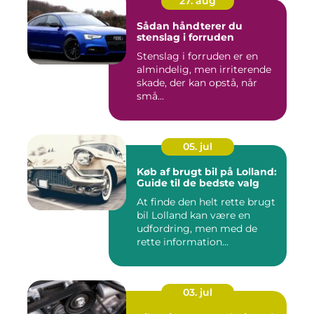
27. aug
Sådan håndterer du
stenslag i forruden
Stenslag i forruden er en
almindelig, men irriterende
skade, der kan opstå, når
små...
05. jul
Køb af brugt bil på Lolland:
Guide til de bedste valg
At finde den helt rette brugt
bil Lolland kan være en
udfordring, men med de
rette information...
03. jul