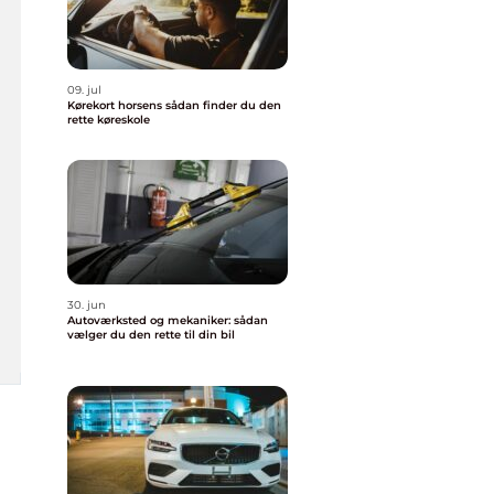
09. jul
Kørekort horsens sådan finder du den
rette køreskole
30. jun
Autoværksted og mekaniker: sådan
vælger du den rette til din bil