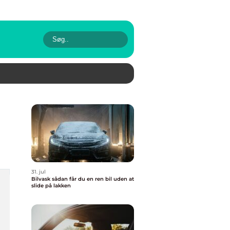
31. jul
Bilvask sådan får du en ren bil uden at
slide på lakken