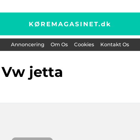
KØREMAGASINET.
dk
Annoncering
Om Os
Cookies
Kontakt Os
vw jetta