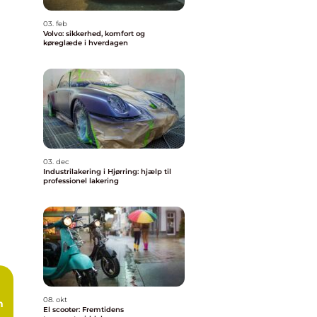
03. feb
Volvo: sikkerhed, komfort og
køreglæde i hverdagen
03. dec
Industrilakering i Hjørring: hjælp til
professionel lakering
08. okt
n
El scooter: Fremtidens