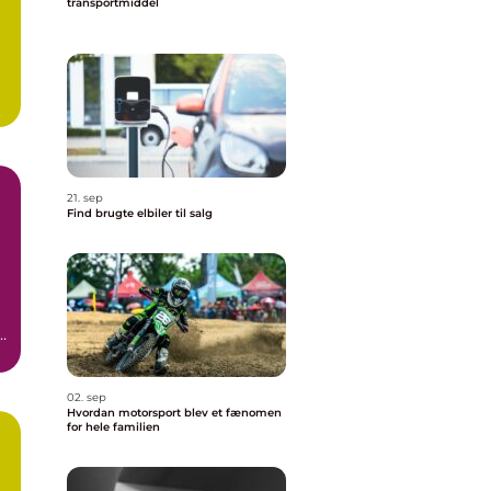
transportmiddel
21. sep
Find brugte elbiler til salg
02. sep
Hvordan motorsport blev et fænomen
for hele familien