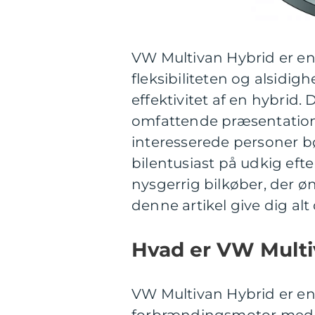
VW Multivan Hybrid er en
fleksibiliteten og alsidi
effektivitet af en hybrid
omfattende præsentation 
interesserede personer b
bilentusiast på udkig efte
nysgerrig bilkøber, der øn
denne artikel give dig al
Hvad er VW Multi
VW Multivan Hybrid er en
forbrændingsmotor med en 