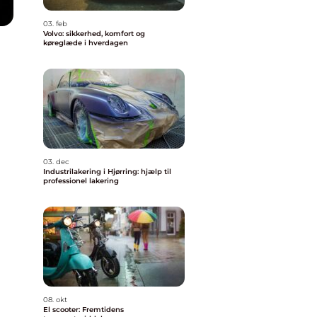
03. feb
Volvo: sikkerhed, komfort og
køreglæde i hverdagen
03. dec
Industrilakering i Hjørring: hjælp til
professionel lakering
08. okt
El scooter: Fremtidens