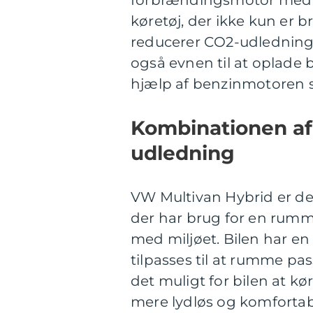
køretøj, der ikke kun er 
reducerer CO2-udledninge
også evnen til at oplade 
hjælp af benzinmotoren 
Kombinationen af
udledning
VW Multivan Hybrid er den i
der har brug for en rumm
med miljøet. Bilen har en
tilpasses til at rumme pas
det muligt for bilen at kø
mere lydløs og komfortabe