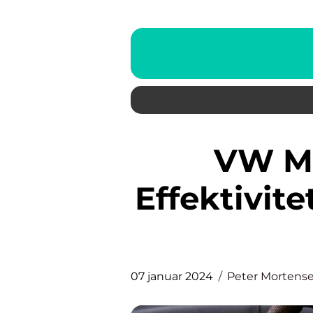
VW Multivan Hybrid:
Effektivit
07 januar 2024
Peter Mortens