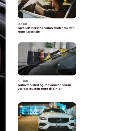
09. jul
Kørekort horsens sådan finder du den
rette køreskole
30. jun
Autoværksted og mekaniker: sådan
vælger du den rette til din bil