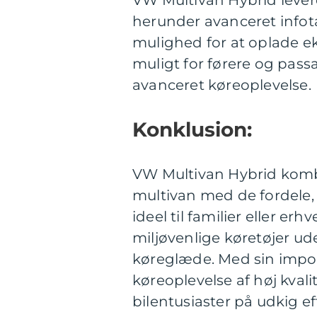
herunder avanceret infot
mulighed for at oplade e
muligt for førere og pas
avanceret køreoplevelse.
Konklusion:
VW Multivan Hybrid komb
multivan med de fordele, 
ideel til familier eller er
miljøvenlige køretøjer u
køreglæde. Med sin impone
køreoplevelse af høj kvali
bilentusiaster på udkig 