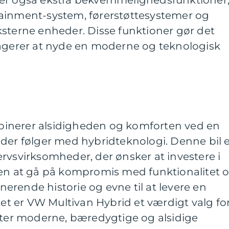
ainment-system, førerstøttesystemer og
ksterne enheder. Disse funktioner gør det
sagerer at nyde en moderne og teknologisk
inerer alsidigheden og komforten ved en
der følger med hybridteknologi. Denne bil 
hvervsvirksomheder, der ønsker at investere i
den at gå på kompromis med funktionalitet 
rende historie og evne til at levere en
tet er VW Multivan Hybrid et værdigt valg fo
efter moderne, bæredygtige og alsidige