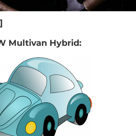
]
VW Multivan Hybrid: