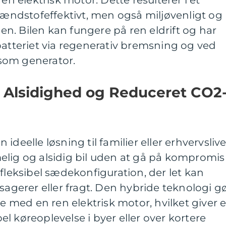
brændstofeffektivt, men også miljøvenligt og
n. Bilen kan fungere på ren eldrift og har
batteriet via regenerativ bremsning og ved
som generator.
 Alsidighed og Reduceret CO2
deelle løsning til familier eller erhvervslive
elig og alsidig bil uden at gå på kompromis
 fleksibel sædekonfiguration, der let kan
sagerer eller fragt. Den hybride teknologi g
re med en ren elektrisk motor, hvilket giver 
l køreoplevelse i byer eller over kortere