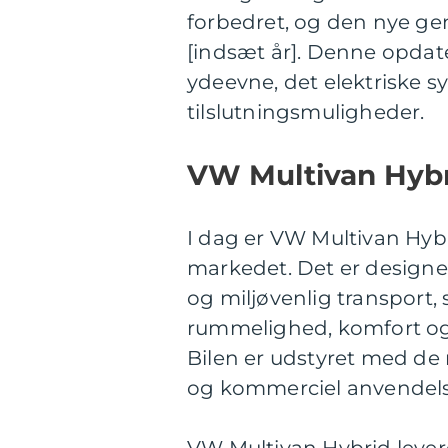
forbedret, og den nye gen
[indsæt år]. Denne opdat
ydeevne, det elektriske s
tilslutningsmuligheder.
VW Multivan Hybr
I dag er VW Multivan Hyb
markedet. Det er designe
og miljøvenlig transport,
rummelighed, komfort og 
Bilen er udstyret med de
og kommerciel anvendels
VW Multivan Hybrid leve