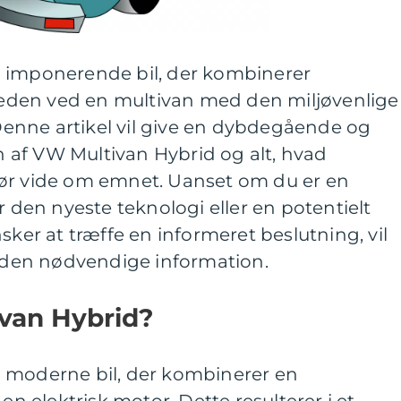
 imponerende bil, der kombinerer
gheden ved en multivan med den miljøvenlige
. Denne artikel vil give en dybdegående og
af VW Multivan Hybrid og alt, hvad
ør vide om emnet. Uanset om du er en
r den nyeste teknologi eller en potentielt
sker at træffe en informeret beslutning, vil
t den nødvendige information.
van Hybrid?
 moderne bil, der kombinerer en
elektrisk motor. Dette resulterer i et