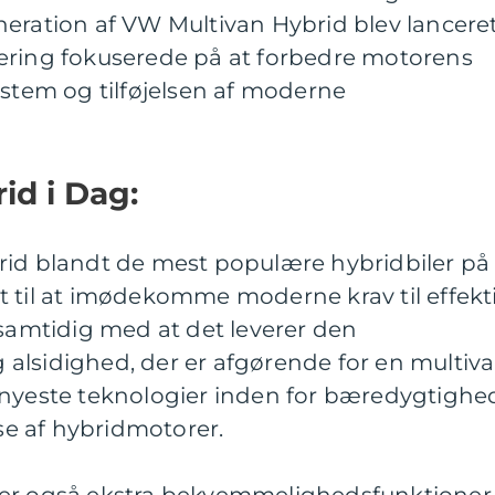
eration af VW Multivan Hybrid blev lanceret
ering fokuserede på at forbedre motorens
ystem og tilføjelsen af moderne
id i Dag:
rid blandt de mest populære hybridbiler på
t til at imødekomme moderne krav til effekt
 samtidig med at det leverer den
alsidighed, der er afgørende for en multiva
 nyeste teknologier inden for bæredygtighe
e af hybridmotorer.
rer også ekstra bekvemmelighedsfunktioner