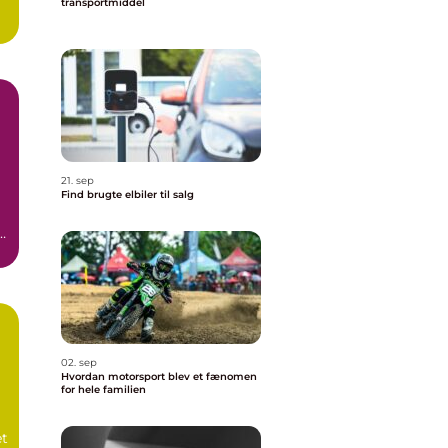
transportmiddel
21. sep
Find brugte elbiler til salg
02. sep
Hvordan motorsport blev et fænomen
for hele familien
et