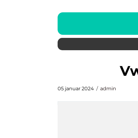
v
05 januar 2024
admin