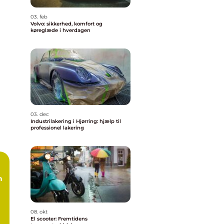
03. feb
Volvo: sikkerhed, komfort og
køreglæde i hverdagen
03. dec
Industrilakering i Hjørring: hjælp til
professionel lakering
n
08. okt
El scooter: Fremtidens