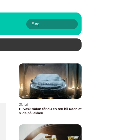
31. jul
Bilvask sådan får du en ren bil uden at
slide på lakken