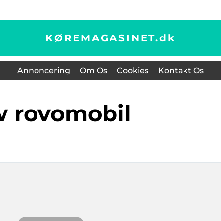
KØREMAGASINET.
dk
Annoncering
Om Os
Cookies
Kontakt Os
w rovomobil