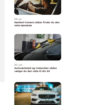
09. jul
Kørekort horsens sådan finder du den
rette køreskole
30. jun
Autoværksted og mekaniker: sådan
vælger du den rette til din bil