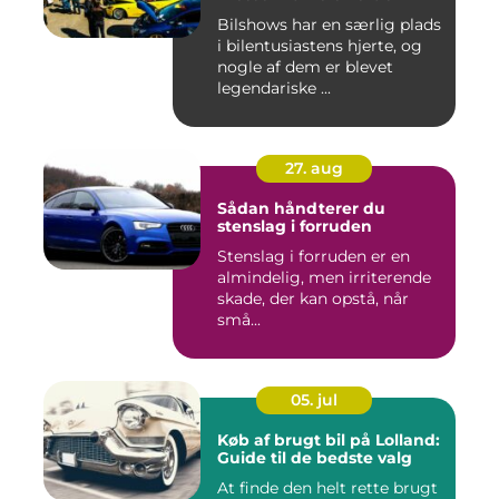
Bilshows har en særlig plads
i bilentusiastens hjerte, og
nogle af dem er blevet
legendariske ...
27. aug
Sådan håndterer du
stenslag i forruden
Stenslag i forruden er en
almindelig, men irriterende
skade, der kan opstå, når
små...
05. jul
Køb af brugt bil på Lolland:
Guide til de bedste valg
At finde den helt rette brugt