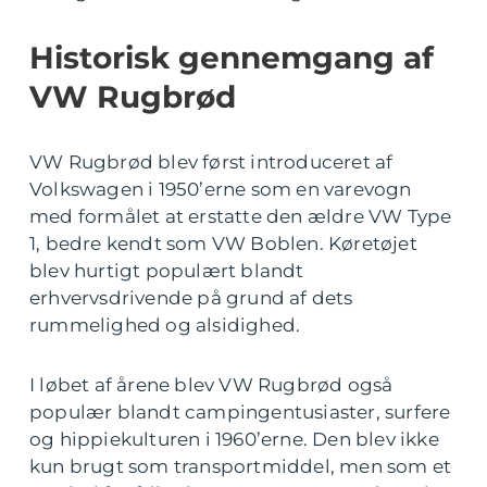
Historisk gennemgang af
VW Rugbrød
VW Rugbrød blev først introduceret af
Volkswagen i 1950’erne som en varevogn
med formålet at erstatte den ældre VW Type
1, bedre kendt som VW Boblen. Køretøjet
blev hurtigt populært blandt
erhvervsdrivende på grund af dets
rummelighed og alsidighed.
I løbet af årene blev VW Rugbrød også
populær blandt campingentusiaster, surfere
og hippiekulturen i 1960’erne. Den blev ikke
kun brugt som transportmiddel, men som et