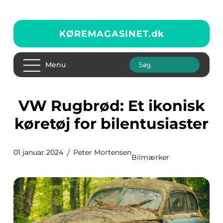
KØREMAGASINET.
dk
Menu
VW Rugbrød: Et ikonisk
køretøj for bilentusiaster
01 januar 2024
Peter Mortensen
Bilmærker