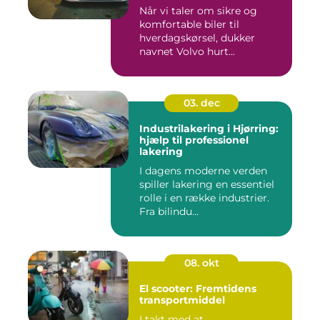
Når vi taler om sikre og
komfortable biler til
hverdagskørsel, dukker
navnet Volvo hurt...
03. dec
Industrilakering i Hjørring:
hjælp til professionel
lakering
I dagens moderne verden
spiller lakering en essentiel
rolle i en række industrier.
Fra bilindu...
08. okt
El scooter: Fremtidens
transportmiddel
I takt med at