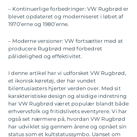
– Kontinuerlige forbedringer: VW Rugbrød er
blevet opdateret og moderniseret i løbet af
1970’erne og 1980’erne.
– Moderne versioner: VW fortsætter med at
producere Rugbrød med forbedret
pålidelighed og effektivitet.
I denne artikel har vi udforsket VW Rugbrød,
et ikonisk køretøj, der har vundet
bilentusiasters hjerter verden over. Med sit
karakteristiske design og alsidige indretning
har VW Rugbrød været populær blandt både
erhvervsfolk og fritidslivets eventyrere. Vi har
også set nærmere på, hvordan VW Rugbrød
har udviklet sig gennem årene og opnået sin
status som et kultstatussymbo. Uanset om