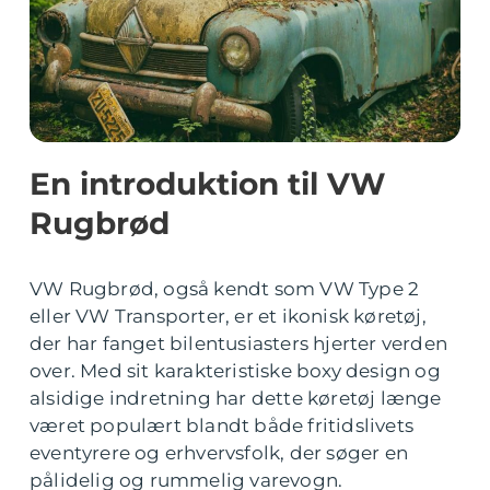
En introduktion til VW
Rugbrød
VW Rugbrød, også kendt som VW Type 2
eller VW Transporter, er et ikonisk køretøj,
der har fanget bilentusiasters hjerter verden
over. Med sit karakteristiske boxy design og
alsidige indretning har dette køretøj længe
været populært blandt både fritidslivets
eventyrere og erhvervsfolk, der søger en
pålidelig og rummelig varevogn.