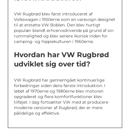
VW Rugbrød blev først introduceret af
Volkswagen i 1950erne som en varevogn designet
til at erstatte VW Boblen. Den blev hurtigt
populær blandt erhvervsdrivende på grund af sin
rummelighed og blev senere ikonisk inden for
camping- og hippiekulturen i 1960erne.
Hvordan har VW Rugbrød
udviklet sig over tid?
VW Rugbrød har gennemgået kontinuerlige
forbedringer siden dens første introduktion. I
løbet af 1970erne og 1980erne blev motoren
opgraderet og flere komfortfunktioner blev
tilføjet. I dag fortsætter VW med at producere
moderne versioner af Rugbrød, der er mere
pålidelige og effektive.