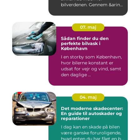
bilverdenen. Gennem &arin...
07. maj
Sådan finder du den
perfekte bilvask i
København
I en storby som København,
hvor bilerne konstant er
udsat for vejr og vind, samt
den daglige ...
04. maj
Det moderne skadecenter:
En guide til autoskader og
reparationer
I dag kan en skade på bilen
være ganske foruroligende,
hvad enten du har fået en b...