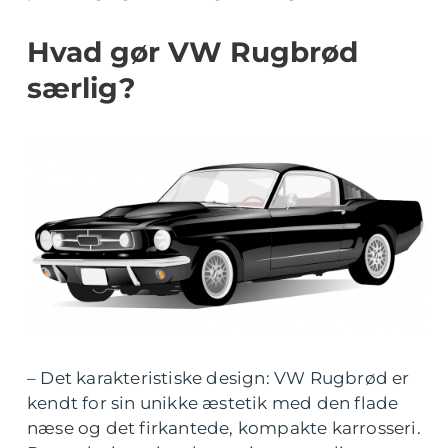
Hvad gør VW Rugbrød
særlig?
– Det karakteristiske design: VW Rugbrød er
kendt for sin unikke æstetik med den flade
næse og det firkantede, kompakte karrosseri.