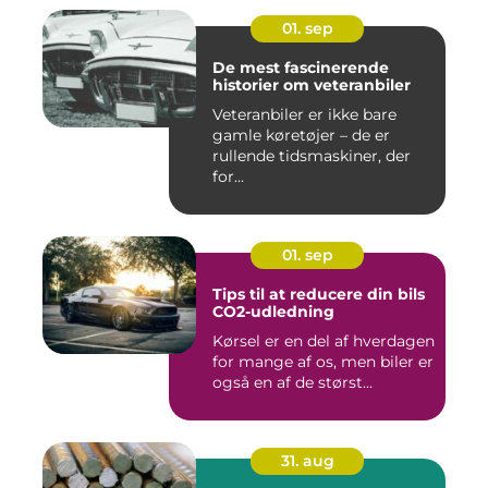
01. sep
De mest fascinerende
historier om veteranbiler
Veteranbiler er ikke bare
gamle køretøjer – de er
rullende tidsmaskiner, der
for...
01. sep
Tips til at reducere din bils
CO2-udledning
Kørsel er en del af hverdagen
for mange af os, men biler er
også en af de størst...
31. aug