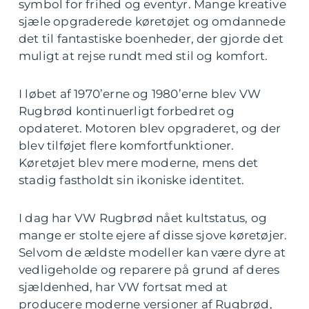
symbol for frihed og eventyr. Mange kreative
sjæle opgraderede køretøjet og omdannede
det til fantastiske boenheder, der gjorde det
muligt at rejse rundt med stil og komfort.
I løbet af 1970’erne og 1980’erne blev VW
Rugbrød kontinuerligt forbedret og
opdateret. Motoren blev opgraderet, og der
blev tilføjet flere komfortfunktioner.
Køretøjet blev mere moderne, mens det
stadig fastholdt sin ikoniske identitet.
I dag har VW Rugbrød nået kultstatus, og
mange er stolte ejere af disse sjove køretøjer.
Selvom de ældste modeller kan være dyre at
vedligeholde og reparere på grund af deres
sjældenhed, har VW fortsat med at
producere moderne versioner af Rugbrød,