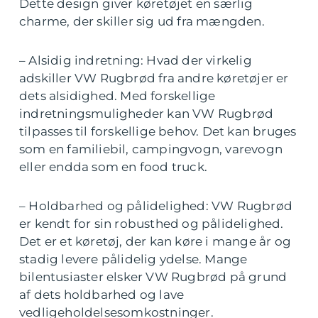
Dette design giver køretøjet en særlig
charme, der skiller sig ud fra mængden.
– Alsidig indretning: Hvad der virkelig
adskiller VW Rugbrød fra andre køretøjer er
dets alsidighed. Med forskellige
indretningsmuligheder kan VW Rugbrød
tilpasses til forskellige behov. Det kan bruges
som en familiebil, campingvogn, varevogn
eller endda som en food truck.
– Holdbarhed og pålidelighed: VW Rugbrød
er kendt for sin robusthed og pålidelighed.
Det er et køretøj, der kan køre i mange år og
stadig levere pålidelig ydelse. Mange
bilentusiaster elsker VW Rugbrød på grund
af dets holdbarhed og lave
vedligeholdelsesomkostninger.