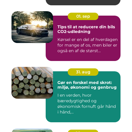
01. sep
Tips til at reducere din bils
CO2-udledning
Kørsel er en del af hverdagen
for mange af os, men biler er
også en af de størst...
31. aug
Gør en forskel med skrot:
miljø, økonomi og genbrug
I en verden, hvor
bæredygtighed og
økonomisk fornuft går hånd
i hånd,...