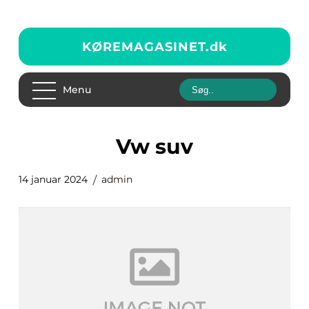
KØREMAGASINET.
dk
Menu
vw suv
14 januar 2024
admin