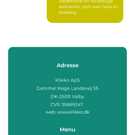
udsættelse for forskellige
elementer, som kan have en
skadelig...
Adresse
web:
www.klikko.dk
Menu