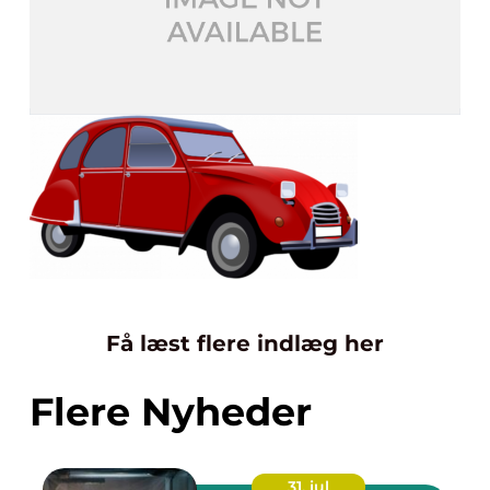
Få læst flere indlæg her
Flere Nyheder
31. jul