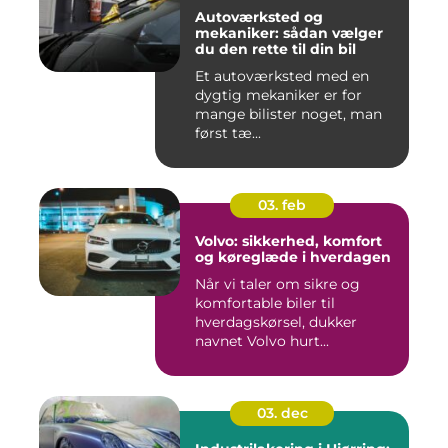
Autoværksted og
mekaniker: sådan vælger
du den rette til din bil
Et autoværksted med en
dygtig mekaniker er for
mange bilister noget, man
først tæ...
03. feb
Volvo: sikkerhed, komfort
og køreglæde i hverdagen
Når vi taler om sikre og
komfortable biler til
hverdagskørsel, dukker
navnet Volvo hurt...
03. dec