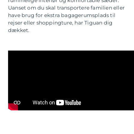
rummelige interiør og komfortable sæder.
Uanset om du skal transportere familien eller
have brug for ekstra bagagerumsplads til
rejser eller shoppingture, har Tiguan dig
dækket.