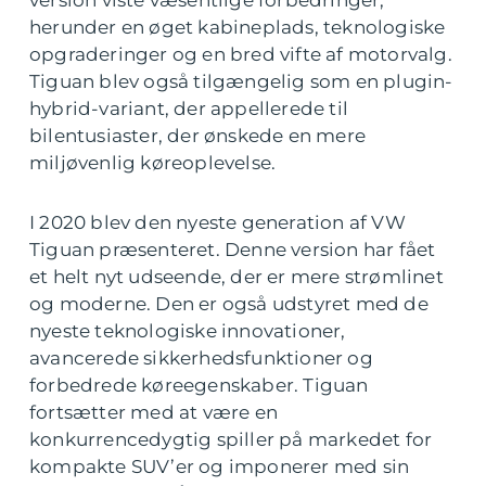
version viste væsentlige forbedringer,
herunder en øget kabineplads, teknologiske
opgraderinger og en bred vifte af motorvalg.
Tiguan blev også tilgængelig som en plugin-
hybrid-variant, der appellerede til
bilentusiaster, der ønskede en mere
miljøvenlig køreoplevelse.
I 2020 blev den nyeste generation af VW
Tiguan præsenteret. Denne version har fået
et helt nyt udseende, der er mere strømlinet
og moderne. Den er også udstyret med de
nyeste teknologiske innovationer,
avancerede sikkerhedsfunktioner og
forbedrede køreegenskaber. Tiguan
fortsætter med at være en
konkurrencedygtig spiller på markedet for
kompakte SUV’er og imponerer med sin