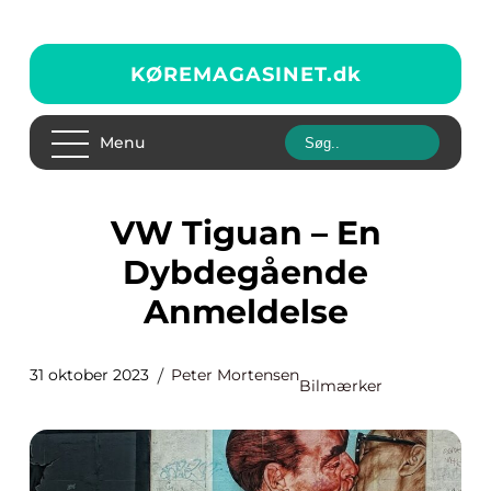
KØREMAGASINET.
dk
Menu
VW Tiguan – En
Dybdegående
Anmeldelse
31 oktober 2023
Peter Mortensen
Bilmærker