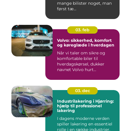
mange bilister noget, man
først tæ...
03. feb
Volvo: sikkerhed, komfort
og køreglæde i hverdagen
Når vi taler om sikre og
komfortable biler til
hverdagskørsel, dukker
navnet Volvo hurt...
03. dec
Industrilakering i Hjørring:
hjælp til professionel
lakering
I dagens moderne verden
spiller lakering en essentiel
rolle i en række industrier.