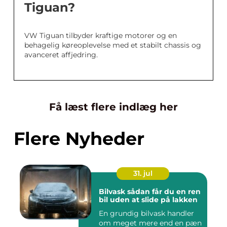
Tiguan?
VW Tiguan tilbyder kraftige motorer og en
behagelig køreoplevelse med et stabilt chassis og
avanceret affjedring.
Få læst flere indlæg her
Flere Nyheder
31. jul
Bilvask sådan får du en ren
bil uden at slide på lakken
En grundig bilvask handler
om meget mere end en pæn