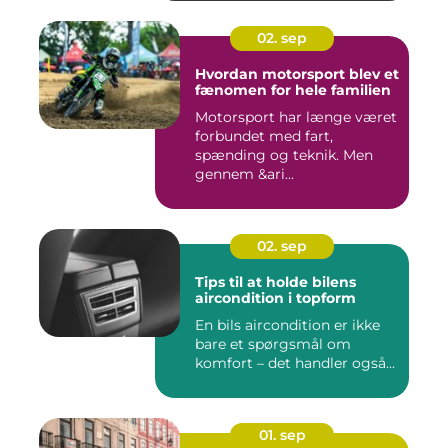
02. sep
Hvordan motorsport blev et
fænomen for hele familien
Motorsport har længe været
forbundet med fart,
spænding og teknik. Men
gennem &ari...
02. sep
Tips til at holde bilens
aircondition i topform
En bils aircondition er ikke
bare et spørgsmål om
komfort – det handler også...
01. sep