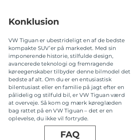
Konklusion
VW Tiguan er ubestrideligt en af de bedste
kompakte SUV’er på markedet. Med sin
imponerende historie, stilfulde design,
avancerede teknologi og fremragende
køreegenskaber tilbyder denne bilmodel det
bedste af alt. Om du er en entusiastisk
bilentusiast eller en familie på jagt efter en
pålidelig og stilfuld bil, er VW Tiguan værd
at overveje. Så kom og mærk køreglæden
bag rattet på en VW Tiguan – det er en
oplevelse, du ikke vil fortryde.
FAQ