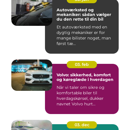
Autoværksted og
mekaniker: sådan vælger
du den rette til din bil
Et autoværksted med en
dygtig mekaniker er for
mange bilister noget, man
først tæ...
03. feb
Volvo: sikkerhed, komfort
og køreglæde i hverdagen
Når vi taler om sikre og
komfortable biler til
hverdagskørsel, dukker
navnet Volvo hurt...
03. dec