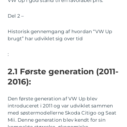
VW Up i god stand til en favorabel pris.
Del 2 –
Historisk gennemgang af hvordan “VW Up
brugt” har udviklet sig over tid
:
2.1 Første generation (2011-
2016):
Den første generation af VW Up blev
introduceret i 2011 og var udviklet sammen
med søstermodellerne Skoda Citigo og Seat
Mii. Denne generation blev kendt for sin
kompakte størrelse, økonomiske