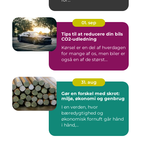
01. sep
Tips til at reducere din bils
CO2-udledning
Kørsel er en del af hverdagen
for mange af os, men biler er
også en af de størst...
31. aug
Gør en forskel med skrot:
miljø, økonomi og genbrug
I en verden, hvor
bæredygtighed og
økonomisk fornuft går hånd
i hånd,...