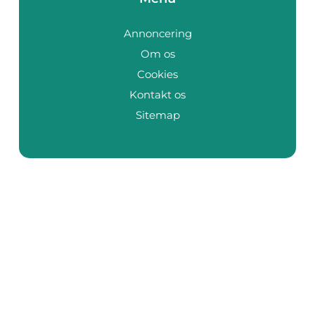
Annoncering
Om os
Cookies
Kontakt os
Sitemap