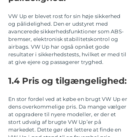
VW Up er blevet rost for sin høje sikkerhed
og pålidelighed. Den er udstyret med
avancerede sikkerhedsfunktioner som ABS-
bremser, elektronisk stabilitetskontrol og
airbags. VW Up har også opnået gode
resultater i sikkerhedstests, hvilket er med til
at give ejere og passagerer tryghed.
1.4 Pris og tilgængelighed:
En stor fordel ved at købe en brugt VW Up er
dens overkommelige pris. Da mange vælger
at opgradere til nyere modeller, er der et
stort udvalg af brugte VW Up’er på
markedet. Dette gør det lettere at finde en