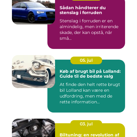
Sådan håndterer du
stenslag i forruden
Stenslag i forruden er en
almindelig, men irriterende
skade, der kan opstå, når
små...
05. jul
Køb af brugt bil på Lolland:
Guide til de bedste valg
At finde den helt rette brugt
bil Lolland kan være en
udfordring, men med de
rette information...
03. jul
Biltuning: en revolution af