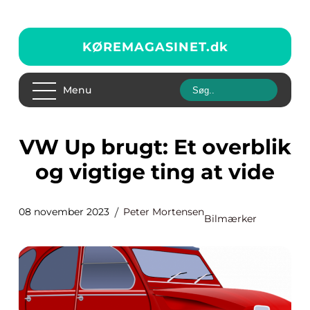
KØREMAGASINET.
dk
Menu
VW Up brugt: Et overblik
og vigtige ting at vide
08 november 2023
Peter Mortensen
Bilmærker