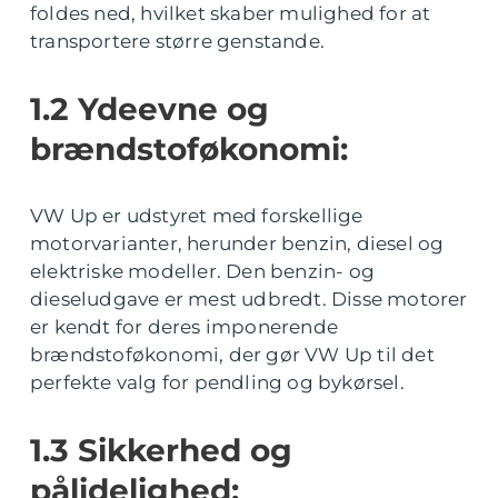
foldes ned, hvilket skaber mulighed for at
transportere større genstande.
1.2 Ydeevne og
brændstoføkonomi:
VW Up er udstyret med forskellige
motorvarianter, herunder benzin, diesel og
elektriske modeller. Den benzin- og
dieseludgave er mest udbredt. Disse motorer
er kendt for deres imponerende
brændstoføkonomi, der gør VW Up til det
perfekte valg for pendling og bykørsel.
1.3 Sikkerhed og
pålidelighed: