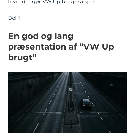
hvad der gør VW Up brugt så speciel.
Del 1 –
En god og lang
præsentation af “VW Up
brugt”