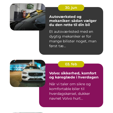
30. jun
Autoværksted og
mekaniker: sådan vælger
du den rette til din bil
Et autoværksted med en
dygtig mekaniker er for
mange bilister noget, man
først tæ...
03. feb
Volvo: sikkerhed, komfort
og køreglæde i hverdagen
Når vi taler om sikre og
komfortable biler til
hverdagskørsel, dukker
navnet Volvo hurt...