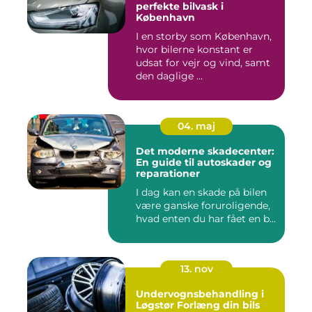
perfekte bilvask i
København
I en storby som København,
hvor bilerne konstant er
udsat for vejr og vind, samt
den daglige ...
04. maj
Det moderne skadecenter:
En guide til autoskader og
reparationer
I dag kan en skade på bilen
være ganske foruroligende,
hvad enten du har fået en b...
13. nov
Undervognsbehandling i
Løgstør Forlæng din bils