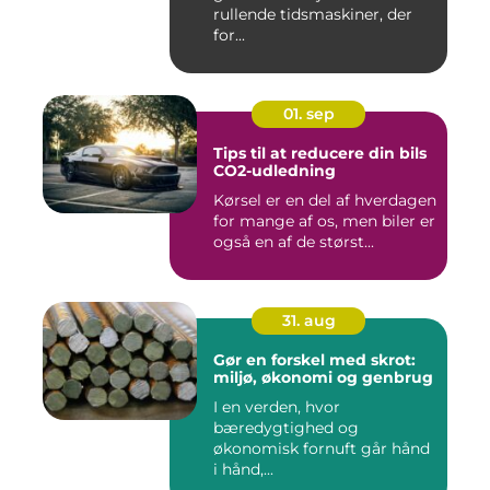
rullende tidsmaskiner, der
for...
01. sep
Tips til at reducere din bils
CO2-udledning
Kørsel er en del af hverdagen
for mange af os, men biler er
også en af de størst...
31. aug
Gør en forskel med skrot:
miljø, økonomi og genbrug
I en verden, hvor
bæredygtighed og
økonomisk fornuft går hånd
i hånd,...