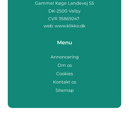
web:
www.klikko.dk
Menu
Annoncering
Om os
Cookies
Kontakt os
Sitemap