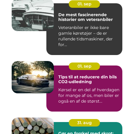
01. sep
De mest fascinerende
historier om veteranbiler
Veteranbiler er ikke bare
gamle køretøjer – de er
rullende tidsmaskiner, der
for...
01. sep
Tips til at reducere din bils
CO2-udledning
Kørsel er en del af hverdagen
for mange af os, men biler er
også en af de størst...
31. aug
Gør en forskel med skrot: