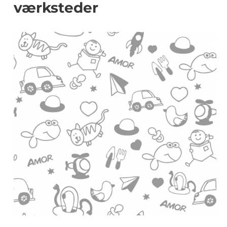
værksteder