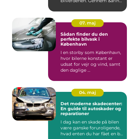
bilverdenen. Gennem &arin...
07. maj
Sådan finder du den
perfekte bilvask i
København
I en storby som København,
hvor bilerne konstant er
udsat for vejr og vind, samt
den daglige ...
04. maj
Det moderne skadecenter:
En guide til autoskader og
reparationer
I dag kan en skade på bilen
være ganske foruroligende,
hvad enten du har fået en b...