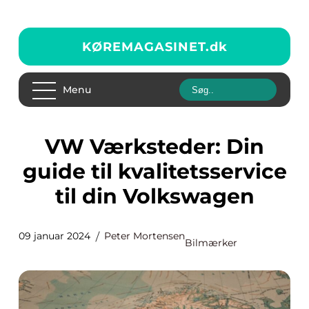
KØREMAGASINET.
dk
Menu
VW Værksteder: Din
guide til kvalitetsservice
til din Volkswagen
09 januar 2024
Peter Mortensen
Bilmærker