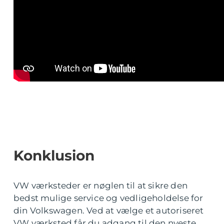
Konklusion
VW værksteder er nøglen til at sikre den
bedst mulige service og vedligeholdelse for
din Volkswagen. Ved at vælge et autoriseret
VW værksted får du adgang til den nyeste