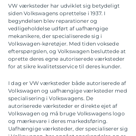
VW værksteder har udviklet sig betydeligt
siden Volkswagens oprettelse i 1937. I
begyndelsen blev reparationer og
vedligeholdelse udført af uafhængige
mekanikere, der specialiserede sig i
Volkswagen-køretøjer. Med tiden voksede
efterspørgslen, og Volkswagen besluttede at
oprette deres egne autoriserede værksteder
for at sikre kvalitetsservice til deres kunder.
I dag er VW værksteder både autoriserede af
Volkswagen og uafhængige værksteder med
specialisering i Volkswagens. De
autoriserede værksteder er direkte ejet af
Volkswagen og må bruge Volkswagens logo
og mærkevare i deres markedsføring.
Uafhængige værksteder, der specialiserer sig