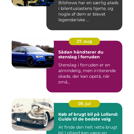
Bilshows har en særlig plads
i bilentusiastens hjerte, og
nogle af dem er blevet
legendariske ...
27. aug
Sådan håndterer du
stenslag i forruden
Stenslag i forruden er en
almindelig, men irriterende
skade, der kan opstå, når
små...
05. jul
Køb af brugt bil på Lolland:
Guide til de bedste valg
At finde den helt rette brugt
bil Lolland kan være en