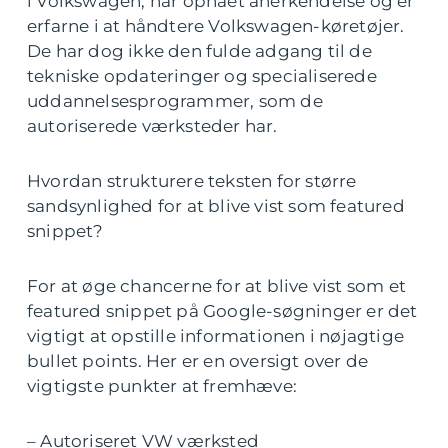
i Volkswagen, har opnået anerkendelse og er
erfarne i at håndtere Volkswagen-køretøjer.
De har dog ikke den fulde adgang til de
tekniske opdateringer og specialiserede
uddannelsesprogrammer, som de
autoriserede værksteder har.
Hvordan strukturere teksten for større
sandsynlighed for at blive vist som featured
snippet?
For at øge chancerne for at blive vist som et
featured snippet på Google-søgninger er det
vigtigt at opstille informationen i nøjagtige
bullet points. Her er en oversigt over de
vigtigste punkter at fremhæve:
– Autoriseret VW værksted