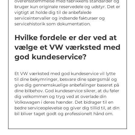
overensstemmelse med fabrikkens standarder og
bruger kun originale reservedele og udstyr. Det er
vigtigt at holde dig til de anbefalede
serviceintervaller og indsende fakturaer og
servicehistorik som dokumentation.
Hvilke fordele er der ved at
vælge et VW værksted med
god kundeservice?
Et VW værksted med god kundeservice vil lytte
til dine bekymringer, besvare dine spørgsmål og
give dig gennemskuelige anbefalinger baseret på
dine bilbehov. God kundeservice sikrer, at du føler
dig velkommen og tryg ved at overlade din
Volkswagen i deres hænder. Det bidrager til en
bedre serviceoplevelse og giver dig tillid til, at din
bil bliver taget godt og professionelt hånd om.